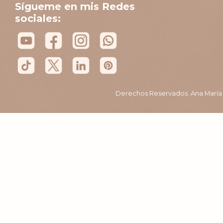
Sígueme en mis Redes
sociales:
Derechos Reservados. Ana María B