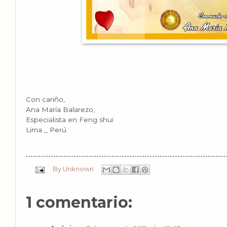
Con cariño,
Ana María Balarezo,
Especialista en Feng shui
Lima _ Perú
By
Unknown
1 comentario: