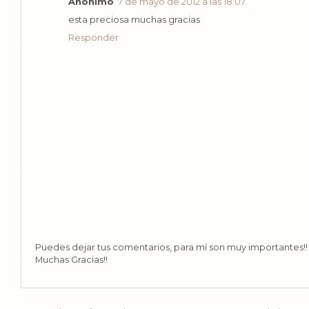
Anónimo
7 de mayo de 2012 a las 18:07
esta preciosa muchas gracias
Responder
Puedes dejar tus comentarios, para mí son muy importantes!! 
Muchas Gracias!!