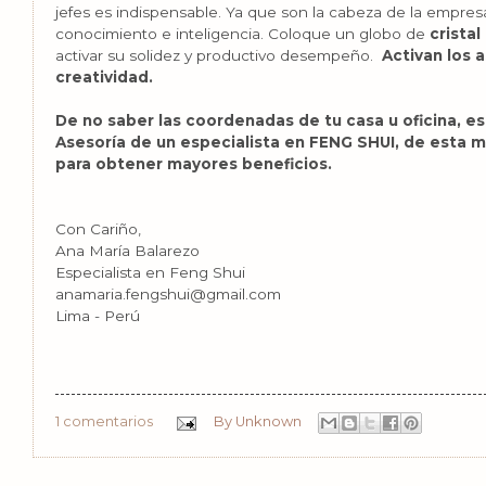
jefes es indispensable. Ya que son la cabeza de la empresa
conocimiento e inteligencia. Coloque un globo de
cristal
activar su solidez y productivo desempeño.
Activan los a
creatividad.
De no saber las coordenadas de tu casa u oficina, e
Asesoría de un especialista en FENG SHUI, de esta m
para obtener mayores beneficios.
Con Cariño,
Ana María Balarezo
Especialista en Feng Shui
anamaria.fengshui@gmail.com
Lima - Perú
1 comentarios
By
Unknown