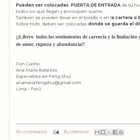
Pueden ser colocadas PUERTA DE ENTRADA
de tu ho
todos los que llegan y provoquen suerte.
También se pueden llevar en el bolsillo o en l
a cartera o 
Sobre todo, deben ser colocadas
donde se guarda el d
¡¡Libero todos los sentimientos de carencia y la limitación 
de amor, riqueza y abundancia!!
Con Cariño
Ana María Balarezo
Especialista en Feng Shui
anamaria.fengshui@gmail.com
LIma - Perú
16 comentarios
By
Unknown