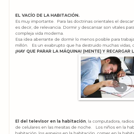
EL VACÍO DE LA HABITACIÓN.
Es muy importante. Para las doctrinas orientales el desca
es decir, de relevancia. Dormir y descansar son vitales para
compleja vida moderna.
Esa idea aberrante de dormir lo menos posible para trabaja
millón. Es un exabrupto que ha destruido muchas vidas, d
¡HAY QUE PARAR LA MÁQUINA! (MENTE) Y RECARGAR 
El del televisor en la habitación
, la computadora, radio
de celulares en las mesitas de noche. Los niños en la habita
habitación, los espejos en la habitación, comer en la habit