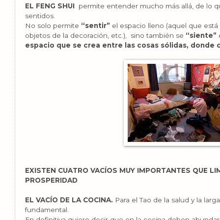
EL FENG SHUI
permite entender mucho más allá, de lo qu
sentidos.
No solo permite
“sentir”
el espacio lleno (aquel que est
objetos de la decoración, etc.), sino también se
“siente”
espacio que se crea entre las cosas sólidas, donde
EXISTEN CUATRO VACÍOS MUY IMPORTANTES QUE LIM
PROSPERIDAD
EL VACÍO DE LA COCINA.
Para el Tao de la salud y la larg
fundamental.
En definitiva quiere decir que en la cocina deben abunda