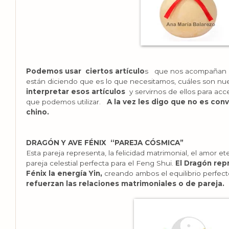
Podemos usar ciertos artículo
s que nos acompañan en
están diciendo que es lo que necesitamos, cuáles son nu
interpretar esos artículos
y servirnos de ellos para ac
que podemos utilizar.
A la vez les digo que no es conv
chino.
DRAGÓN Y AVE FÉNIX “PAREJA CÓSMICA”
Esta pareja representa, la felicidad matrimonial, el amor e
pareja celestial perfecta para el Feng Shui.
El Dragón rep
Fénix la energía Yin,
creando ambos el equilibrio perfec
refuerzan las relaciones matrimoniales o de pareja.