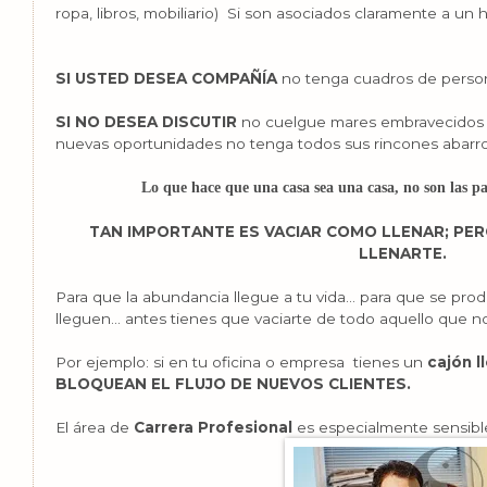
ropa, libros, mobiliario) Si son asociados claramente a un 
SI USTED DESEA COMPAÑÍA
no tenga cuadros de persona
SI NO DESEA DISCUTIR
no cuelgue mares embravecidos c
nuevas oportunidades no tenga todos sus rincones abarrot
Lo que hace que una casa sea una casa, no son las par
TAN IMPORTANTE ES VACIAR COMO LLENAR; PER
LLENARTE.
Para que la abundancia llegue a tu vida… para que se pr
lleguen… antes tienes que vaciarte de todo aquello que 
Por ejemplo: si en tu oficina o empresa tienes un
cajón l
BLOQUEAN EL FLUJO DE NUEVOS CLIENTES.
El área de
Carrera Profesional
es especialmente sensibl