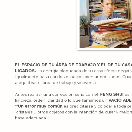
EL ESPACIO DE TU ÁREA DE TRABAJO Y EL DE TU CA
LIGADOS.
La energía bloqueada de tu casa afecta negativ
Igualmente pasa con los espacios bien armonizados. Cuand
a equilibrar el área de trabajo y viceversa.
Antes realizar una corrección seria con el
FENG SHUI
es 
limpieza, orden, claridad o lo que llamamos un
VACÍO AD
**
Un error muy común
es precipitarse y colocar a toda pr
cristales u otros objetos con la intención de curar y mejor
base adecuada.