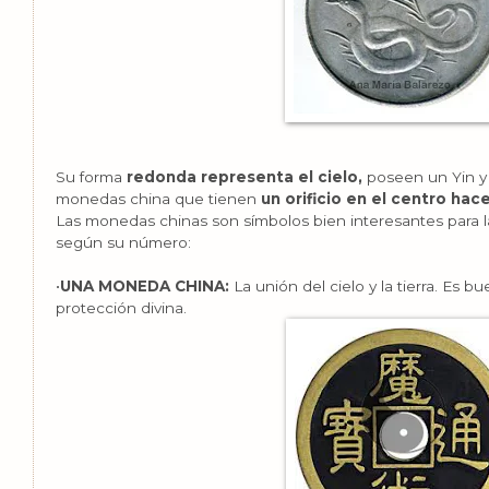
Su forma
redonda representa el cielo,
poseen un Yin y 
monedas china que tienen
un orificio en el centro hac
Las monedas chinas son símbolos bien interesantes para la
según su número:
•
UNA MONEDA CHINA:
La unión del cielo y la tierra. Es b
protección divina.