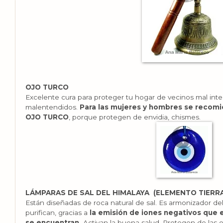
OJO TURCO
Excelente cura para proteger tu hogar de vecinos mal inte
malentendidos.
Para las mujeres y hombres se recomie
OJO TURCO
, porque protegen de envidia, chismes.
LÁMPARAS DE SAL DEL HIMALAYA (ELEMENTO TIERR
Están diseñadas de roca natural de sal. Es armonizador del 
purifican, gracias a
la emisión de iones negativos que e
se encuentran.
Activan la buena salud. Protegen de las