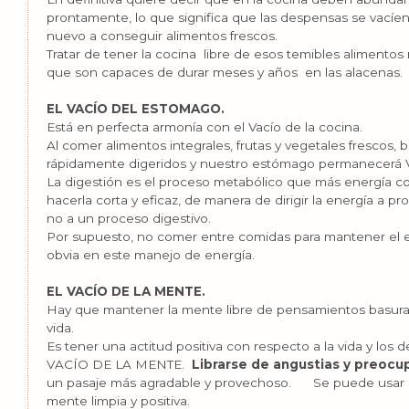
prontamente, lo que significa que las despensas se vacíen
nuevo a conseguir alimentos frescos.
Tratar de tener la cocina libre de esos temibles alimentos
que son capaces de durar meses y años en las alacenas.
EL VACÍO DEL ESTOMAGO.
Está en perfecta armonía con el Vacío de la cocina.
Al comer alimentos integrales, frutas y vegetales frescos
rápidamente digeridos y nuestro estómago permanecerá
La digestión es el proceso metabólico que más energía co
hacerla corta y eficaz, de manera de dirigir la energía a pr
no a un proceso digestivo.
Por supuesto, no comer entre comidas para mantener el e
obvia en este manejo de energía.
EL VACÍO DE LA MENTE.
Hay que mantener la mente libre de pensamientos basura y l
vida.
Es tener una actitud positiva con respecto a la vida y lo
VACÍO DE LA MENTE.
Librarse de angustias y preocup
un pasaje más agradable y provechoso. Se puede usar l
mente limpia y positiva.