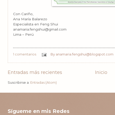
Con Cariño,
Ana María Balarezo
Especialista en Feng Shui
anamaria.fengshui@gmail.com
Lima – Perú
1 comentarios
By
anamaria.fengshui@blogspot.com
Entradas más recientes
Inicio
Suscribirse a:
Entradas (Atom)
Sígueme en mis Redes