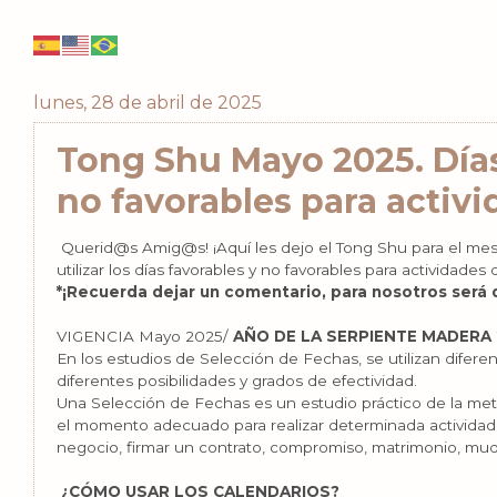
lunes, 28 de abril de 2025
Tong Shu Mayo 2025. Días
no favorables para activ
Querid@s Amig@s! ¡Aquí les dejo el Tong Shu para el me
utilizar los días favorables y no favorables para actividades d
*¡Recuerda dejar un comentario, para nosotros será 
VIGENCIA Mayo 2025/
AÑO DE LA SERPIENTE MADERA 2
En los estudios de Selección de Fechas, se utilizan difer
diferentes posibilidades y grados de efectividad.
Una Selección de Fechas es un estudio práctico de la met
el momento adecuado para realizar determinada actividad
negocio, firmar un contrato, compromiso, matrimonio, mud
¿CÓMO USAR LOS CALENDARIOS?