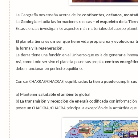
La Geografía nos enseña acerca de los
continentes, océanos, montañ
La
Geología
estudia las formaciones rocosas –
el esqueleto de la Tierr
Estas ciencias investigan los aspectos más materiales del cuerpo planet
El planeta tierra es un ser que tiene vida propia crea y evolucio
la forma y la regeneración.
La tierra tiene una función en el Universo que es la de generar e inno
Así, como todo ser vivo el planeta posee sus propios
centros energétic
deben funcionar en perfecto equilibrio.
Con sus CHAKRAS/CHACRAS
equilibrados la tierra puede cumplir sus
a) Mantener
saludable el ambiente global
b)
La transmisión y recepción de energía codificada
con información 
posee un CHACKRA /CHACRA principal a excepción de la Antártida que ti