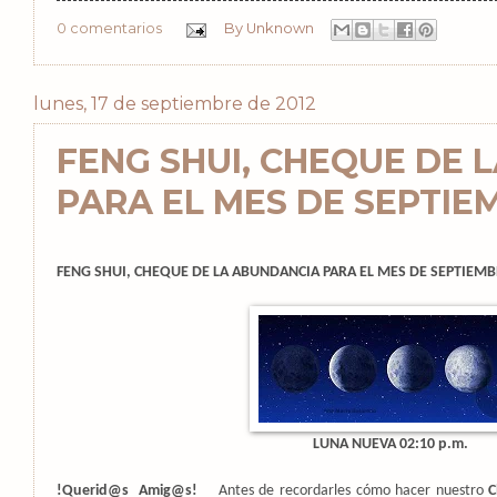
0 comentarios
By
Unknown
lunes, 17 de septiembre de 2012
FENG SHUI, CHEQUE DE 
PARA EL MES DE SEPTIE
FENG SHUI, CHEQUE DE LA ABUNDANCIA PARA EL MES DE SEPTIEMB
LUNA NUEVA 02:10 p.m.
!Querid@s
Amig@s!
Antes de recordarles cómo hacer nuestro
C