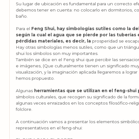
Su lugar de ubicación es fundamental para un correcto ef
debemos tener en cuenta: no colocarlo en dormitorios, co
baño.
Para el
Feng Shui, hay simbologías sutiles como la del
según la cual el agua que se pierde por las tuberías 
pérdidas materiales, es decir, la
prosperidad se escapa
Hay otras simbologías menos sutiles, como que un triángul
shui los símbolos son muy importantes.
También se dice en el Feng shui que percibir las sensaci
e imágenes, (Que culturalmente tienen un significado muy
visualización, y la imaginación aplicada llegaremos a logra
hemos propuesto.
Algunas
herramientas que se utilizan en el feng-shu
símbolos culturales, que recogen su significado de la form
algunas veces enraizados en los conceptos filosófico-religi
folclore.
A continuación vamos a presentar los elementos simbólicos
representativos en el feng-shui: