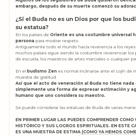
Algunos de los seguidores de Buda quisieron deificar
embargo, después de su muerte comenzó su adorac
¿Si el Buda no es un Dios por que los bud
su estatua?
En los países de
Oriente es una costumbre universal h
persona
para mostrar respeto.
Antiguamente todo el mundo hacía reverencia a los reyes
muchos países sigue siendo la costumbre reverenciar los p
de escuela, los maestros de artes marciales o cualquier p
En el
budismo Zen
es normal inclinarse ante el cojín de
muestra de gratitud.
Así que el acto de veneración al Buda no tiene nada 
simplemente una forma de expresar estimación y ag
humano que uno considera su maestro.
Se puede considerar las estatuas de Buda de varias maner
EN PRIMER LUGAR LAS PUEDES COMPRENDER COMO 
HISTÓRICO Y SUS LOGROS ESPIRITUALES. EN ESTE 
ES UNA MUESTRA DE ESTIMA (COMO YA HEMOS COM