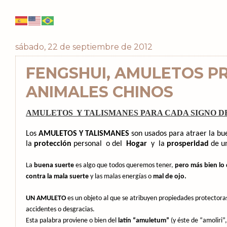
sábado, 22 de septiembre de 2012
FENGSHUI, AMULETOS P
ANIMALES CHINOS
AMULETOS Y TALISMANES PARA CADA SIGNO D
Los
AMULETOS Y TALISMANES
son usados para atraer la bue
la
protección
personal
o del
Hogar
y
la
prosperidad
de u
La
buena suerte
es algo que todos queremos tener,
pero más bien lo
contra la mala suerte
y las malas energías o
mal de ojo.
UN AMULETO
es un objeto al que se atribuyen propiedades protector
accidentes o desgracias.
Esta palabra proviene o bien del
latín “amuletum”
(y éste de “amoliri”