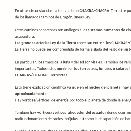
En otras circunstancias, la fuerza de un
CHAKRA/CHACRA
Terrestre pu
de los llamados caminos de Dragón, líneas Ley.
Estos caminos conectores son análogos a los
sistemas humanos de circ
acupuntura.
Las grandes arterias Ley de la Tierra
conectan entre si los
CHAKRAS/
La Tierra no puede ser comprendida de forma aislada del resto
del sis
En particular, los ritmos de la luna y del sol son vitales. También los va
importantes. Todos estos
movimientos terrestres, lunares o solares
t
CHAKRAS/CHACRAS
Terrestres.
Esto tiene explicación científica
ya que en el núcleo del planeta, hay 
aproximadamente.
Hay vórtices/vértices de energía por todo el planeta de donde la ene
También
hay vórtices/vértices alrededor del ecuador
donde ocurre
malfuncionamiento de radios, brújulas, así como la desaparición de bar