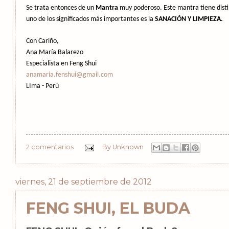
Se trata entonces de un
Mantra
muy poderoso. Este mantra tiene distin
uno de los significados más importantes es la
SANACIÓN Y LIMPIEZA.
Con Cariño,
Ana María Balarezo
Especialista en Feng Shui
anamaria.fenshui@gmail.com
LIma - Perú
2 comentarios
By
Unknown
viernes, 21 de septiembre de 2012
FENG SHUI, EL BUDA