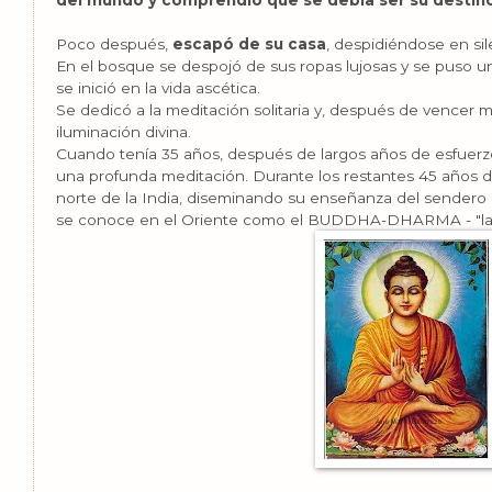
del mundo y comprendió que se debía ser su destin
Poco después,
escapó de su casa
, despidiéndose en sil
En el bosque se despojó de sus ropas lujosas y se puso 
se inició en la vida ascética.
Se dedicó a la meditación solitaria y, después de vencer m
iluminación divina.
Cuando tenía 35 años, después de largos años de esfuerzo
una profunda meditación. Durante los restantes 45 años de
norte de la India, diseminando su enseñanza del sendero 
se conoce en el Oriente como el BUDDHA-DHARMA - "la 