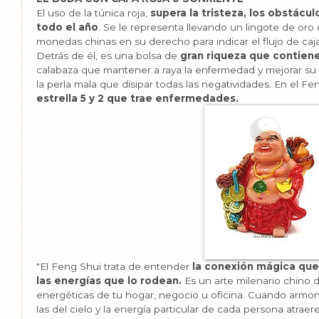
El uso de la túnica roja,
supera la tristeza, los obstácul
todo el año
. Se le representa llevando un lingote de oro
monedas chinas en su derecho para indicar el flujo de caja
Detrás de él, es una bolsa de
gran riqueza que contiene
calabaza que mantener a raya la enfermedad y mejorar su 
la perla mala que disipar todas las negatividades. En el Fe
estrella 5 y 2 que trae enfermedades.
"El Feng Shui trata de entender
la conexión mágica que
las energías que lo rodean.
Es un arte milenario chino 
energéticas de tu hogar, negocio u oficina. Cuando armoni
las del cielo y la energía particular de cada persona atrae