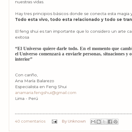
nuestras vidas.
Hay tres principios básicos donde se conecta esta magia y
Todo esta vivo, todo esta relacionado y todo se tra
El feng shui es tan importante que lo considero un arte c
exitosa
“El Universo quiere darle todo. En el momento que cambi
el Universo comenzará a enviarle personas, situaciones y 
interior”
Con cariño,
Ana María Balarezo
Especialista en Feng Shui
anamaria.fengshui@gmail.com
Lima - Perú
40 comentarios
By
Unknown