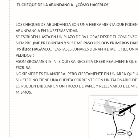
EL CHEQUE DE LA ABUNDANCIA
¿CÓMO HACERLO?
LOS CHEQUES DE ABUNDANCIA SON UNA HERRAMIENTA QUE PODEMO
ABUNDANCIA EN NUESTRAS VIDAS.
SE ESCRIBEN HASTA EN UN PLAZO DE 36 HORAS DESDE EL COMIENZO
SIEMPRE
¿ME PREGUNTAN Y SI SE ME PASÓ LOS DOS PRIMEROS DÍA
Yo digo: HAGÁNLO...
LAS FASES LUNARES DURAN 4 DIAS.... ¡¡EL UNI
PEDIDOS!!
ASOMBROSAMENTE, NI SIQUIERA NECESITA CREER REALMENTE QUE
ESCRIBA.
NO SIEMPRE ES FINANCIERA, PERO CIERTAMENTE EN UN ÁREA QUE U
SI USTED NO TIENE UNA CUENTA CORRIENTE CON UN TALONARIO DE
LO PUEDEN DIBUJAR EN UN TROZO DE PAPEL Y RELLENARLO DEL MI
MISMOS.