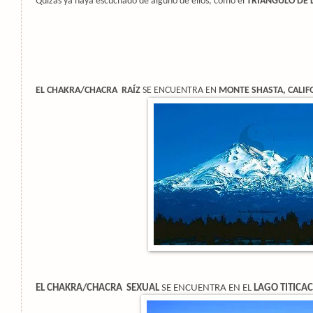
Quizás ya haya escuchado de alguno de ellos, como el
TRIÁNGULO DE 
EL CHAKRA/CHACRA RAÍZ
SE ENCUENTRA EN
MONTE SHASTA, CALIF
EL CHAKRA/CHACRA SEXUAL
SE ENCUENTRA EN EL
LAGO TITICA