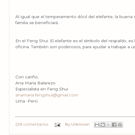
Al igual que el temperamento dócil del elefante, la buena s
familia se beneficiará.
En el Feng Shui. El elefante es el símbolo del respaldo, es 
oficina. También son poderosos, para ayudar a trabajar a
Con cariño,
Ana María Balarezo
Especialista en Feng Shui
anamaria.fengshui@gmail.com
Lima -Perú
228 comentarios
By
Unknown