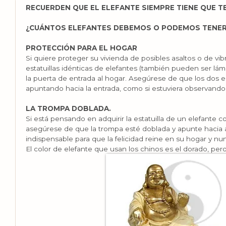
RECUERDEN QUE EL ELEFANTE SIEMPRE TIENE QUE T
¿CUÁNTOS ELEFANTES DEBEMOS O PODEMOS TENER
PROTECCIÓN PARA EL HOGAR
Si quiere proteger su vivienda de posibles asaltos o de vi
estatuillas idénticas de elefantes (también pueden ser lá
la puerta de entrada al hogar. Asegúrese de que los dos e
apuntando hacia la entrada, como si estuviera observando 
LA TROMPA DOBLADA.
Si está pensando en adquirir la estatuilla de un elefante
asegúrese de que la trompa esté doblada y apunte hacia ar
indispensable para que la felicidad reine en su hogar y nunc
El color de elefante que usan los chinos es el dorado, per