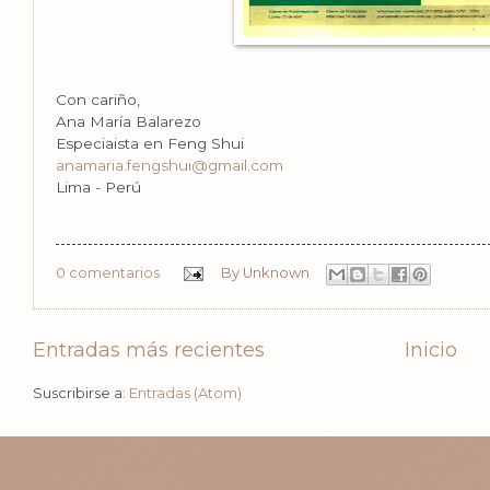
Con cariño,
Ana María Balarezo
Especiaista en Feng Shui
anamaria.fengshui@gmail.com
Lima - Perú
0 comentarios
By
Unknown
Entradas más recientes
Inicio
Suscribirse a:
Entradas (Atom)