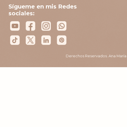
Sígueme en mis Redes
sociales:
Derechos Reservados. Ana María B