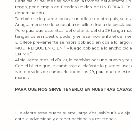
Cada día 29 del mes se pone en la trompa del elefante un 
tenga, por ejemplo en Estados Unidos, de UN DOLAR. En P
denominación.
También se le puede colocar un billete de otro país, se esti
Antiguamente se le colocaba un billete fuera de circulación
Pero para que este ritual del elefante del dia 29 tenga mas
tengamos en nuestro poder y en ese momento el de meno
El billete previamente se habrá doblado en dos a lo largo
MULTIPLIQUE EN CIEN ” y luego doblado a lo ancho di
EN MIL”.
Al siguiente mes, el día 29, lo cambias por uno nuevo y te 
Con el billete que le cambiaste al elefante lo puedes usar 
No te olvides de cambiarlo todos los 29, para que de este
manos.
PARA QUE NOS SIRVE TENERLO EN NUESTRAS CASAS
El elefante atrae buena suerte, larga vida, sabiduría y aleja
ante la adversidad y a tener paciencia y resistencia.