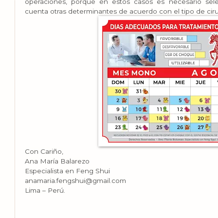
operaciones, porque en estos casos es necesario sel
cuenta otras determinantes de acuerdo con el tipo de ciru
Con Cariño,
Ana María Balarezo
Especialista en Feng Shui
anamaria.fengshui@gmail.com
Lima – Perú.