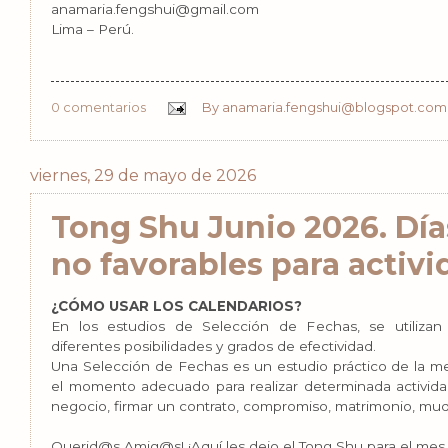
anamaria.fengshui@gmail.com
Lima – Perú.
0 comentarios
By
anamaria.fengshui@blogspot.com
viernes, 29 de mayo de 2026
Tong Shu Junio 2026. Día
no favorables para activ
¿CÓMO USAR LOS CALENDARIOS?
En los estudios de Selección de Fechas, se utilizan
diferentes posibilidades y grados de efectividad.
Una Selección de Fechas es un estudio práctico de la me
el momento adecuado para realizar determinada activida
negocio, firmar un contrato, compromiso, matrimonio, mud
Querid@s Amig@s! ¡Aquí les dejo el Tong Shu para el mes