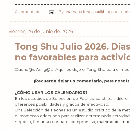
0 comentarios
By
anamaria.fengshui@blogspot.com
viernes, 26 de junio de 2026
Tong Shu Julio 2026. Días
no favorables para activ
Querid@s Amig@s! ¡Aquí les dejo el Tong Shu para el me
¡Recuerda dejar un comentario, para nosotr
¿CÓMO USAR LOS CALENDARIOS?
En los estudios de Selección de Fechas, se utilizan difer
diferentes posibilidades y grados de efectividad.
Una Selección de Fechas es un estudio práctico de la met
el momento adecuado para realizar determinada actividad
negocio, firmar un contrato, compromiso, matrimonio, mud