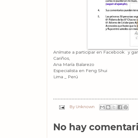
Anímate a participar en Facebook. y gan
Cariños,
Ana María Balarezo
Especialista en Feng Shui
Lima _ Perú
By
Unknown
No hay comentari