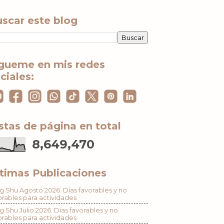
scar este blog
gueme en mis redes
ciales:
stas de página en total
8,649,470
timas Publicaciones
g Shu Agosto 2026. Días favorables y no
orables para actividades
g Shu Julio 2026. Días favorables y no
orables para actividades