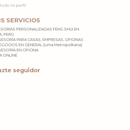
 todo mi perfil
IS SERVICIOS
ESORÍAS PERSONALIZADAS FENG SHUI EN
A, PERÚ.
SESORÍA PARA CASAS, EMPRESAS, OFICINAS
EGOCIOS EN GENERAL (Lima Metropolitana)
SESORÍA EN OFICINA
ÍA ONLINE
zte seguidor