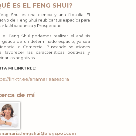
QUÉ ES EL FENG SHUI?
Feng Shui es una ciencia y una filosofía. El
etivo del Feng Shui reubicar tus espacios para
rar la Abundancia y Prosperidad.
 el Feng Shui podemos realizar el análisis
rgético de un determinado espacio, ya sea
idencial o Comercial. Buscando soluciones
a favorecer las características positivas y
minar las negativas.
ITA MI LINKTREE:
ps://linktr.ee/anamariaasesora
erca de mí
anamaria.fengshui@blogspot.com