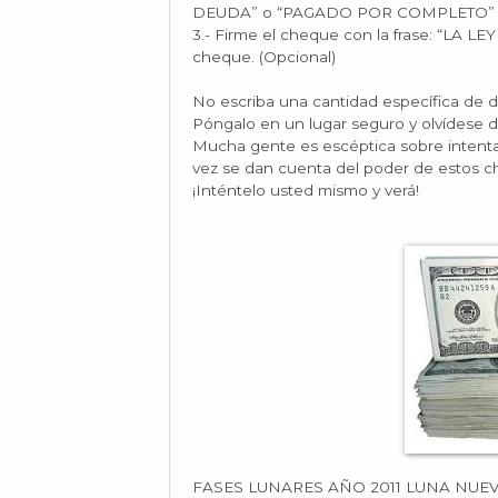
DEUDA” o “PAGADO POR COMPLETO” (P
3.- Firme el cheque con la frase: “LA
cheque. (Opcional)
No escriba una cantidad específica de d
Póngalo en un lugar seguro y olvídese de 
Mucha gente es escéptica sobre intenta
vez se dan cuenta del poder de estos c
¡Inténtelo usted mismo y verá!
FASES LUNARES AÑO 2011 LUNA NUE