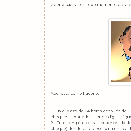
y perfeccionar en todo momento de la v
Aquí está cómo hacerlo:
1.- En el plazo de 24 horas después de
cheques al portador. Donde diga “Pág
2.- En el renglón o casilla superior a la
cheque) donde usted escribiría una can