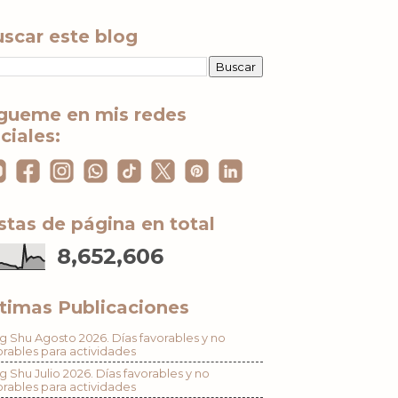
scar este blog
gueme en mis redes
ciales:
stas de página en total
8,652,606
timas Publicaciones
g Shu Agosto 2026. Días favorables y no
orables para actividades
g Shu Julio 2026. Días favorables y no
orables para actividades