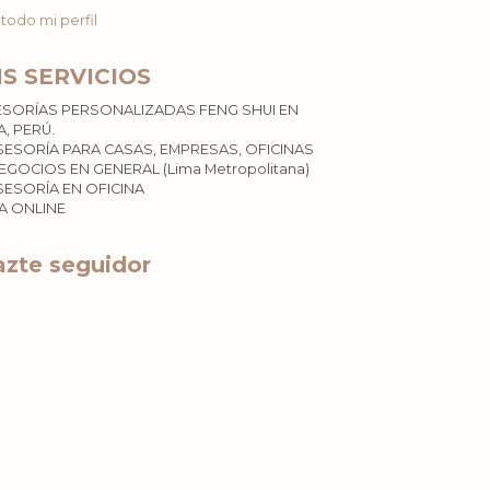
 todo mi perfil
IS SERVICIOS
ESORÍAS PERSONALIZADAS FENG SHUI EN
A, PERÚ.
SESORÍA PARA CASAS, EMPRESAS, OFICINAS
EGOCIOS EN GENERAL (Lima Metropolitana)
SESORÍA EN OFICINA
ÍA ONLINE
zte seguidor