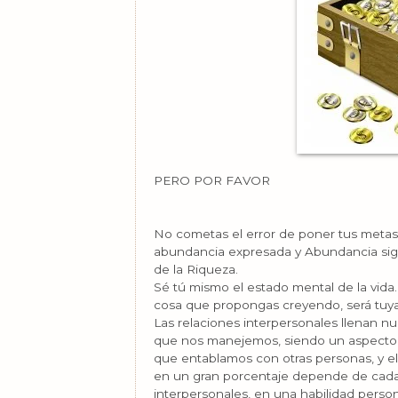
PERO POR FAVOR
No cometas el error de poner tus metas
abundancia expresada y Abundancia signi
de la Riqueza.
Sé tú mismo el estado mental de la vida.
cosa que propongas creyendo, será tuya
Las relaciones interpersonales llenan nu
que nos manejemos, siendo un aspecto 
que entablamos con otras personas, y e
en un gran porcentaje depende de cada 
interpersonales, en una habilidad perso