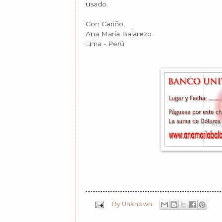
usado.
Con Cariño,
Ana María Balarezo
Lima - Perú
By
Unknown