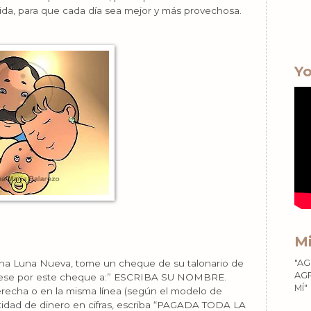
ida, para que cada día sea mejor y más provechosa.
Yo
Mi
 una Luna Nueva, tome un cheque de su talonario de
"AG
AGR
uese por este cheque a:” ESCRIBA SU NOMBRE.
MÍ"
 derecha o en la misma línea (según el modelo de
tidad de dinero en cifras, escriba “PAGADA TODA LA