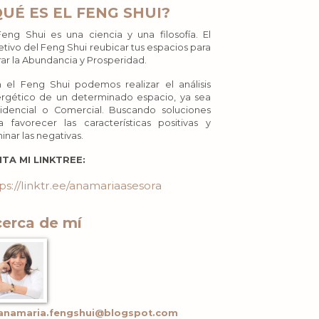
QUÉ ES EL FENG SHUI?
Feng Shui es una ciencia y una filosofía. El
etivo del Feng Shui reubicar tus espacios para
rar la Abundancia y Prosperidad.
 el Feng Shui podemos realizar el análisis
rgético de un determinado espacio, ya sea
idencial o Comercial. Buscando soluciones
a favorecer las características positivas y
minar las negativas.
ITA MI LINKTREE:
ps://linktr.ee/anamariaasesora
erca de mí
anamaria.fengshui@blogspot.com