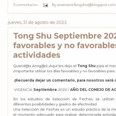
11 comentarios
By
anamaria.fengshui@blogspot.com
jueves, 31 de agosto de 2023
Tong Shu Septiembre 202
favorables y no favorable
actividades
Querid@s Amig@s! ¡Aquí les dejo el
Tong Shu
para el me
¡Importante utilizar los días favorables y no favorables para 
¡Recuerda dejar un comentario, para nosotros será 
VIGENCIA
Septiembre
2023 /
AÑO DEL CONEJO DE A
En los estudios de Selección de Fechas, se utilizan
diferentes posibilidades y grados de efectividad.
Una Selección de Fechas es un estudio práctico de la me
el momento adecuado para realizar determinada activida