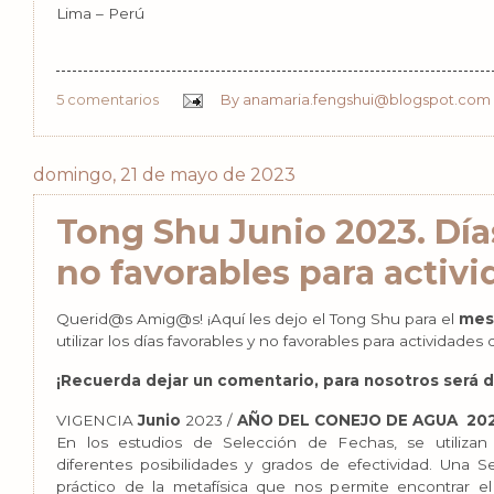
Lima – Perú
5 comentarios
By
anamaria.fengshui@blogspot.com
domingo, 21 de mayo de 2023
Tong Shu Junio 2023. Día
no favorables para activ
Querid@s Amig@s! ¡Aquí les dejo el Tong Shu para el
mes
utilizar los días favorables y no favorables para actividades d
¡Recuerda dejar un comentario, para nosotros será 
VIGENCIA
Junio
2023 /
AÑO DEL CONEJO DE AGUA 202
En los estudios de Selección de Fechas, se utilizan
diferentes posibilidades y grados de efectividad. Una 
práctico de la metafísica que nos permite encontrar 