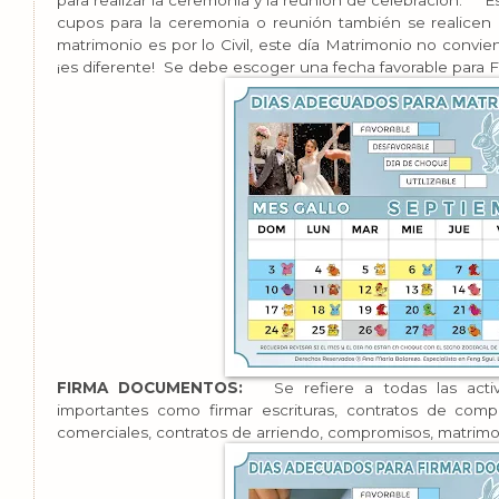
para realizar la ceremonia y la reunión de celebración. E
cupos para la ceremonia o reunión también se realicen 
matrimonio es por lo Civil, este día Matrimonio no convien
¡es diferente! Se debe escoger una fecha favorable para
FIRMA DOCUMENTOS:
Se refiere a todas las acti
importantes como firmar escrituras, contratos de compr
comerciales, contratos de arriendo, compromisos, matrimoni