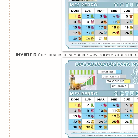
INVERTIR
Son ideales para hacer nuevas inversiones en 