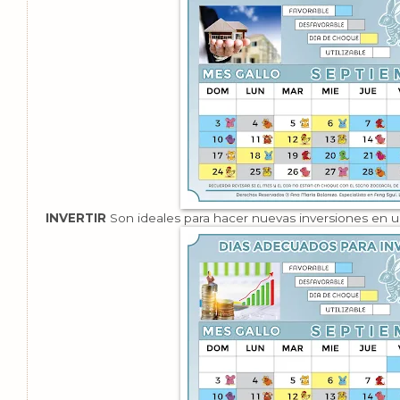
INVERTIR
Son ideales para hacer nuevas inversiones en 