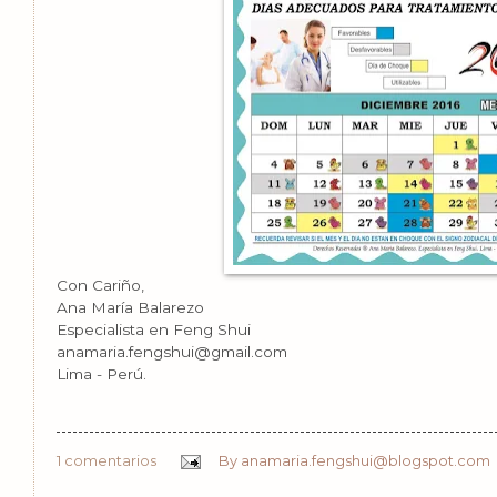
Con Cariño,
Ana María Balarezo
Especialista en Feng Shui
anamaria.fengshui@gmail.com
Lima - Perú.
1 comentarios
By
anamaria.fengshui@blogspot.com