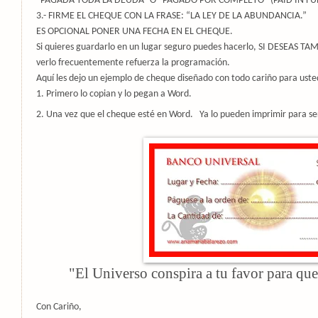
“PAGADA TODA LA DEUDA” O “PAGADO POR COMPLETO” (PAID IN FUL
3.- FIRME EL CHEQUE CON LA FRASE: “LA LEY DE LA ABUNDANCIA.”
ES OPCIONAL PONER UNA FECHA EN EL CHEQUE.
Si quieres guardarlo en un lugar seguro puedes hacerlo, SI DESEAS
verlo frecuentemente refuerza la programación.
Aquí les dejo un ejemplo de cheque diseñado con todo cariño para uste
1. Primero lo copian y lo pegan a Word.
2. Una vez que el cheque esté en Word.
Ya lo pueden imprimir para se
"El Universo conspira a tu favor para que
Con Cariño,