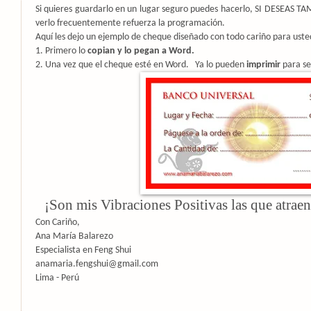
Si quieres guardarlo en un lugar seguro puedes hacerlo, SI DESEAS
verlo frecuentemente refuerza la programación.
Aquí les dejo un ejemplo de cheque diseñado con todo cariño para uste
1. Primero lo
copian y lo pegan a Word.
2. Una vez que el cheque esté en Word.
Ya lo pueden
imprimir
para se
¡Son mis Vibraciones Positivas las que atraen
Con Cariño,
Ana María Balarezo
Especialista en Feng Shui
anamaria.fengshui@gmail.com
Lima - Perú