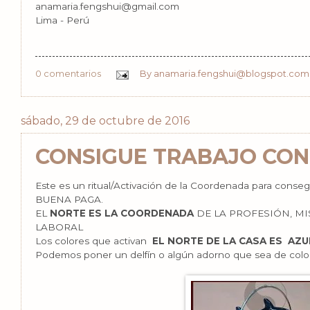
anamaria.fengshui@gmail.com
Lima - Perú
0 comentarios
By
anamaria.fengshui@blogspot.com
sábado, 29 de octubre de 2016
CONSIGUE TRABAJO CON 
Este es un ritual/Activación de la Coordenada para con
BUENA PAGA.
EL
NORTE ES LA COORDENADA
DE LA PROFESIÓN, MIS
LABORAL
Los colores que activan
EL NORTE DE LA CASA ES AZU
Podemos poner un delfín o algún adorno que sea de color