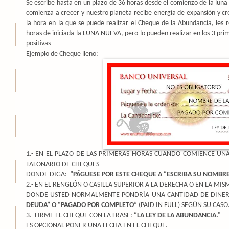
Se escribe hasta en un plazo de 36 horas desde el comienzo de la luna
comienza a crecer y nuestro planeta recibe energía de expansión y c
la hora en la que se puede realizar el Cheque de la Abundancia, les 
horas de iniciada la LUNA NUEVA, pero lo pueden realizar en los 3 pri
positivas
Ejemplo de Cheque lleno:
1.- EN EL PLAZO DE LAS PRIMERAS HORAS CUANDO COMIENCE UN
TALONARIO DE CHEQUES
DONDE DIGA:
“PÁGUESE POR ESTE CHEQUE A “ESCRIBA SU NOMBR
2.- EN EL RENGLÓN O CASILLA SUPERIOR A LA DERECHA O EN LA MI
DONDE USTED NORMALMENTE PONDRÍA UNA CANTIDAD DE DINERO 
DEUDA” O “PAGADO POR COMPLETO”
(PAID IN FULL) SEGÚN SU CASO
3.- FIRME EL CHEQUE CON LA FRASE:
“LA LEY DE LA ABUNDANCIA.”
ES OPCIONAL PONER UNA FECHA EN EL CHEQUE.