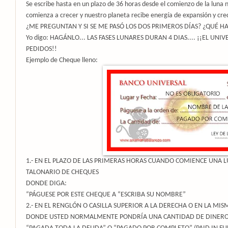
Se escribe hasta en un plazo de 36 horas desde el comienzo de la luna 
comienza a crecer y nuestro planeta recibe energía de expansión y cre
¿ME PREGUNTAN Y SI SE ME PASÓ LOS DOS PRIMEROS DÍAS? ¿QUÉ H
Yo digo: HAGÁNLO... LAS FASES LUNARES DURAN 4 DIAS.... ¡¡EL UNI
PEDIDOS!!
Ejemplo de Cheque lleno:
1.- EN EL PLAZO DE LAS PRIMERAS HORAS CUANDO COMIENCE UNA 
TALONARIO DE CHEQUES
DONDE DIGA:
“PÁGUESE POR ESTE CHEQUE A “ESCRIBA SU NOMBRE”
2.- EN EL RENGLÓN O CASILLA SUPERIOR A LA DERECHA O EN LA MI
DONDE USTED NORMALMENTE PONDRÍA UNA CANTIDAD DE DINERO E