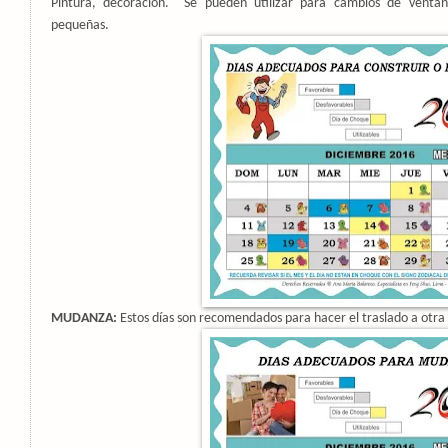
Pintura, decoración.
Se pueden utilizar para cambios de venta
pequeñas.
MUDANZA:
Estos días son recomendados para hacer el traslado a otra 