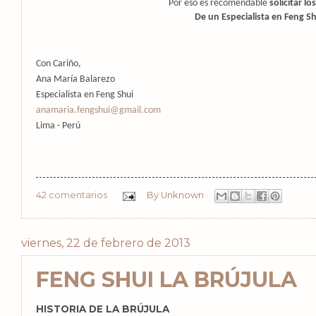
Por eso es recomendable
solicitar lo
De un Especialista en Feng Sh
Con Cariño,
Ana María Balarezo
Especialista en Feng Shui
anamaria.fengshui@gmail.com
Lima - Perú
42 comentarios
By
Unknown
viernes, 22 de febrero de 2013
FENG SHUI LA BRÚJULA
HISTORIA DE LA BRÚJULA