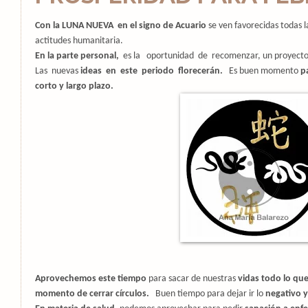
Con la LUNA NUEVA en el signo de Acuario
se ven favorecidas todas l
actitudes humanitaria.
En la parte personal,
es la
oportunidad
de
recomenzar,
un proyecto
Las
nuevas
ideas
en
este
periodo
florecerán.
Es buen momento
p
corto y largo plazo.
Aprovechemos este tiempo
para sacar de nuestras
vidas todo lo qu
momento de cerrar círculos.
Buen tiempo para dejar ir lo
negativo y