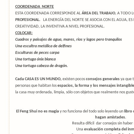
COORDENADA NORTE
ESTA COORDENADA CORRESPONDE AL
ÁREA DEL TRABAJO
, A TODO 
PROFESIONAL.
LA ENERGÍA DEL NORTE SE ASOCIA CON EL AGUA, ES
CREATIVIDAD, LA INVENTIVA A NIVEL PROFESIONAL.
COLOCAR:
Cuadros y paisajes de agua, mares, rios y lagos pero tranquilos
Una escultra metálica de delfines
Esculturas de peces carpa
Una tortuga ónix blanca
Una tortuga cabeza de dragón.
Cada CASA ES UN MUNDO,
existen pocos
consejos generales
ya que t
personas que habitan los
espacios, la forma y los mensajes intangibl
la casa muy ordenada, limpia, sólo con objetos que realmente nos gust
El Feng Shui no es magia
y no funciona del todo solo leyendo un
libro 
hagan amistades
.
Resulta difícil dar consejos sin haber
Una
evaluación completa del inm