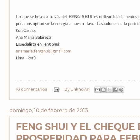
Lo que se busca a través del
FENG SHUI
es utilizar los elementos
podamos optimizar la energía a nuestro favor basándonos en la posició
Con Cariño,
Ana María Balarezo
Especialista en Feng Shui
anamaria.fengshui@gmail.com
Lima - Perú
10 comentarios
By
Unknown
domingo, 10 de febrero de 2013
FENG SHUI Y EL CHEQUE 
PROSPERIDAD PARA FEB