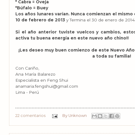
* Cabra = Oveja
*Búfalo = Buey
Los años lunares varían.
Nunca comienzan el mismo d
10 de febrero de 2013
y Termina el 30 de enero de 2014
Si el año anterior tuviste vuelcos y cambios, estos
activa tu buena energía en este nuevo año chino!!
¡Les deseo muy buen comienzo de este Nuevo Año 
a toda su familia!
Con Cariño,
Ana María Balarezo
Especialista en Feng Shui
anamaria.fengshui@gmail.com
Lima - Perú
22 comentarios
By
Unknown