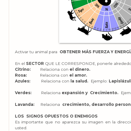
Activar tu animal para
OBTENER MÁS FUERZA Y ENERGÍ
En el
SECTOR
QUE LE CORRESPONDE, ponerle alreded
Citrino:
Relaciona con
el dinero.
Rosa:
Relaciona con
el amor.
Azules:
Relaciona con
la salud.
Ejemplo:
Lapislázul
Verdes:
Relaciona
expansión y Crecimiento.
Ejem
Lavanda:
Relaciona
crecimiento, desarrollo person
LOS SIGNOS OPUESTOS O ENEMIGOS
Es importante que no aparezca su imagen en la direcc
usted.