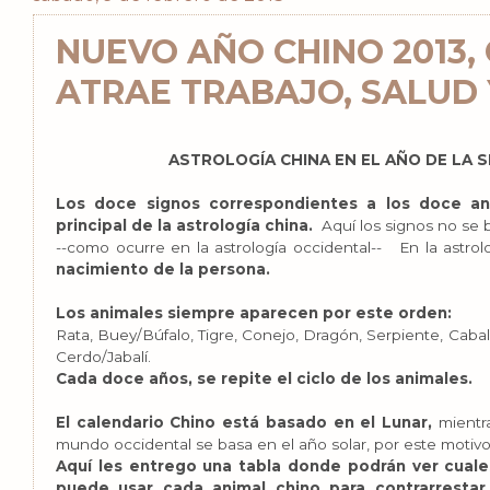
NUEVO AÑO CHINO 2013,
ATRAE TRABAJO, SALUD
ASTROLOGÍA CHINA EN EL AÑO DE LA S
Los doce signos correspondientes a los doce an
principal de la astrología china.
Aquí los signos no se b
--como ocurre en la astrología occidental-- En la astro
nacimiento de la persona.
Los animales siempre aparecen por este orden:
Rata, Buey/Búfalo, Tigre, Conejo, Dragón, Serpiente, Caball
Cerdo/Jabalí.
Cada doce años, se repite el ciclo de los animales.
El calendario Chino está basado en el Lunar,
mientra
mundo occidental se basa en el año solar, por este moti
Aquí les entrego una tabla donde podrán ver cuale
puede usar cada animal chino para contrarrestar