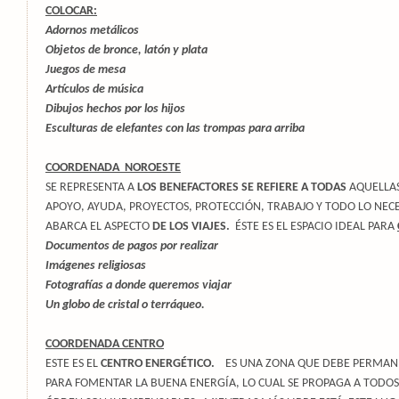
COLOCAR:
Adornos metálicos
Objetos de bronce, latón y plata
Juegos de mesa
Artículos de música
Dibujos hechos por los hijos
Esculturas de elefantes con las trompas para arriba
COORDENADA NOROESTE
SE REPRESENTA A
LOS BENEFACTORES SE REFIERE A TODAS
AQUELLAS
APOYO, AYUDA, PROYECTOS, PROTECCIÓN, TRABAJO Y TODO LO NEC
ABARCA EL ASPECTO
DE LOS VIAJES.
ÉSTE ES EL ESPACIO IDEAL PARA
Documentos de pagos por realizar
Imágenes religiosas
Fotografías a donde queremos viajar
Un globo de cristal o terráqueo.
COORDENADA CENTRO
ESTE ES EL
CENTRO ENERGÉTICO.
ES UNA ZONA QUE DEBE PERMAN
PARA FOMENTAR LA BUENA ENERGÍA, LO CUAL SE PROPAGA A TODOS