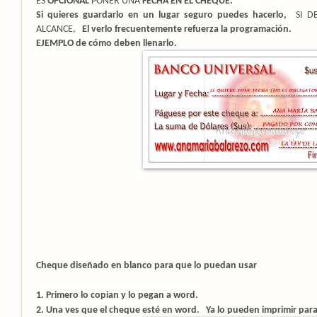
ES
OPCIONAL
PONER UNA
FECHA EN EL CHEQUE.
Si quieres guardarlo en un lugar seguro puedes hacerlo,
SI D
ALCANCE,
El verlo frecuentemente refuerza la programación.
EJEMPLO de cómo deben llenarlo.
Cheque diseñado
en blanco para que lo puedan usar
1. Primero lo copian y lo pegan a word.
2. Una ves que el cheque esté en word.
Ya lo pueden imprimir para