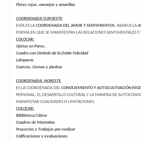
Flores rojas, naranjas y amarillas
COORDENADA SUROESTE
ESTA ES LA
COORDENADA DEL AMOR Y SENTIMIENTOS
, ABARCA LA
A
FORMA EN QUE SE MANIFIESTAN LAS RELACIONES SENTIMENTALES Y 
COLOCAR:
Ojetos en Pares.
Cuadro con Simbolo de la Doble Felicidad
Lámparas
Cuarzos, Gemas y piedras
COORDENADA NORESTE
ES LA COORDENADA DEL
CONOCIEMIENTO Y AUTOCULTIVACIÓN RIGE
PERSONAL, EL DESARROLLO CULTURAL Y LA MANERA DE AUTOCON
MANIFESTAR CUALIDADES O LIMITACIONES.
COLOCAR:
Bibliioteca/Libros
Cuadros de Montañas
Proyectos y Trabajos por realizar
Calificaciones y evaluaciones