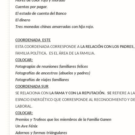
Flores de color rojo y morado
Cuentas por pagar.
El estado de cuenta del Banco
El dinero
Tres monedas chinas amarradas con hijo rojo.
COORDENADA ESTE
ESTA COORDENADA CORRESPONDE A
LA RELACIÓN CON LOS PADRES
FAMILIA POLÍTICA. ES EL ÁREA DE LA FAMILIA.
COLOCAR:
Fotogragías de reuniones familiares felices
Fotografías de ancestros (abuelos y padres)
Fotografías de viajes familiares
COORDENADA SUR
SE RELACIONA CON
LA FAMA Y CON LA REPUTACIÓN. SE
REFIERE A L
ESPACIO ENERGÉTICO QUE CORRESPONDE AL RECONOCIMIENTO Y 
LABORAL.
COLOCAR:
Premios y Trofeos que los miembros de la Familia Ganen
Un Ave Fénix
Adornos y formas triángulares