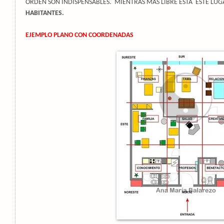
ÓRDEN SON INDISPENSABLES. MIENTRAS MÁS LIBRE ESTÁ ESTE LU
HABITANTES.
EJEMPLO PLANO CON COORDENADAS