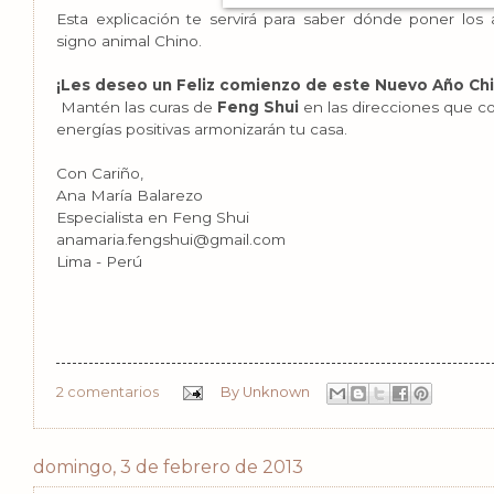
Esta explicación te servirá para saber dónde poner los
signo animal Chino.
¡Les deseo un Feliz comienzo de este Nuevo Año Chi
Mantén las curas de
Feng Shui
en las direcciones que c
energías positivas armonizarán tu casa.
Con Cariño,
Ana María Balarezo
Especialista en Feng Shui
anamaria.fengshui@gmail.com
Lima - Perú
2 comentarios
By
Unknown
domingo, 3 de febrero de 2013