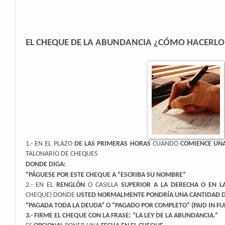
EL CHEQUE DE LA ABUNDANCIA ¿CÓMO HACERLO
1.- EN EL PLAZO
DE LAS PRIMERAS HORAS
CUANDO
COMIENCE UNA
TALONARIO DE CHEQUES
DONDE DIGA:
“PÁGUESE POR ESTE CHEQUE A “ESCRIBA SU NOMBRE”
2.- EN EL
RENGLÓN
O CASILLA
SUPERIOR A LA DERECHA O EN L
CHEQUE) DONDE
USTED NORMALMENTE PONDRÍA UNA CANTIDAD D
“PAGADA TODA LA DEUDA” O “PAGADO POR COMPLETO” (PAID IN FU
3.- FIRME EL CHEQUE CON LA FRASE: “LA LEY DE LA ABUNDANCIA.”