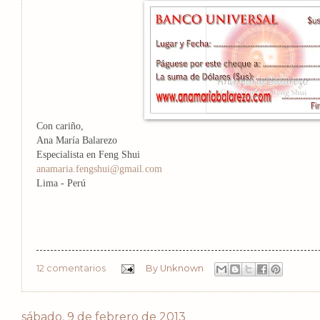
Con cariño,
Ana María Balarezo
Especialista en Feng Shui
anamaria.fengshui@gmail.com
Lima - Perú
12 comentarios
By
Unknown
sábado, 9 de febrero de 2013