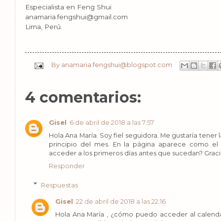
Especialista en Feng Shui
anamaria.fengshui@gmail.com
Lima, Perú.
By
anamaria.fengshui@blogspot.com
4 comentarios:
Gisel
6 de abril de 2018 a las 7:57
Hola Ana María. Soy fiel seguidora. Me gustaría tener l
principio del mes. En la página aparece como e
acceder a los primeros días antes que sucedan? Graci
Responder
Respuestas
Gisel
22 de abril de 2018 a las 22:16
Hola Ana María , ¿cómo puedo acceder al calendar