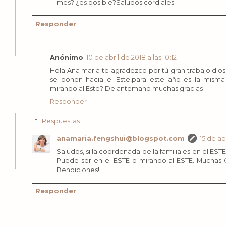
mes? ¿es posible?Saludos cordiales
Responder
Anónimo
10 de abril de 2018 a las 10:12
Hola Ana maria te agradezco por tú gran trabajo diosa!!
se ponen hacia el Este,para este año es la misma 
mirando al Este? De antemano muchas gracias
Responder
Respuestas
anamaria.fengshui@blogspot.com
15 de ab
Saludos, si la coordenada de la familia es en el ESTE
Puede ser en el ESTE o mirando al ESTE. Muchas 
Bendiciones!
Responder