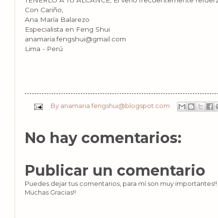
Con Cariño,
Ana María Balarezo
Especialista en Feng Shui
anamaria.fengshui@gmail.com
Lima - Perú
By
anamaria.fengshui@blogspot.com
No hay comentarios:
Publicar un comentario
Puedes dejar tus comentarios, para mí son muy importantes!! 
Muchas Gracias!!