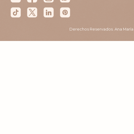
Derechos Reservados. Ana María B