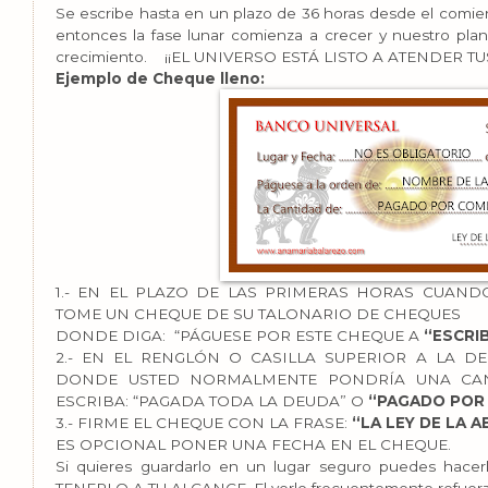
Se escribe hasta en un plazo de 36 horas desde el comi
entonces la fase lunar comienza a crecer y nuestro pla
crecimiento.
¡¡EL UNIVERSO ESTÁ LISTO A ATENDER TU
Ejemplo de Cheque lleno:
1.- EN EL PLAZO DE LAS PRIMERAS HORAS CUAN
TOME UN CHEQUE DE SU TALONARIO DE CHEQUES
DONDE DIGA: “PÁGUESE POR ESTE CHEQUE A
“ESCRI
2.- EN EL RENGLÓN O CASILLA SUPERIOR A LA 
DONDE USTED NORMALMENTE PONDRÍA UNA CAN
ESCRIBA: “PAGADA TODA LA DEUDA” O
“PAGADO PO
3.- FIRME EL CHEQUE CON LA FRASE:
“LA LEY DE LA 
ES OPCIONAL PONER UNA FECHA EN EL CHEQUE.
Si quieres guardarlo en un lugar seguro puedes ha
TENERLO A TU ALCANCE, El verlo frecuentemente refuerz