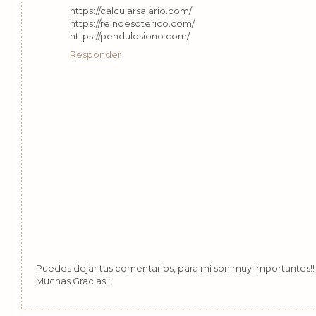
https://calcularsalario.com/
https://reinoesoterico.com/
https://pendulosiono.com/
Responder
Puedes dejar tus comentarios, para mí son muy importantes!! 
Muchas Gracias!!