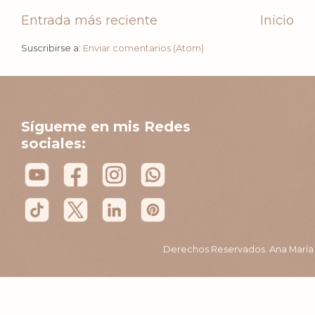
Entrada más reciente
Inicio
Suscribirse a:
Enviar comentarios (Atom)
Sígueme en mis Redes
sociales:
Derechos Reservados. Ana María B