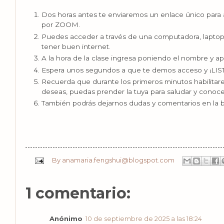
Dos horas antes te enviaremos un enlace único para a
por ZOOM.
Puedes acceder a través de una computadora, laptop, 
tener buen internet.
A la hora de la clase ingresa poniendo el nombre y ape
Espera unos segundos a que te demos acceso y ¡LIS
Recuerda que durante los primeros minutos habilitare
deseas, puedas prender la tuya para saludar y conoce
También podrás dejarnos dudas y comentarios en la 
By
anamaria.fengshui@blogspot.com
1 comentario:
Anónimo
10 de septiembre de 2025 a las 18:24