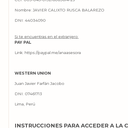
Nombre: JAVIER CALIXTO RUSCA BALAREZO
DNI: 44034090
Si te encuentras en el extranjero:
PAY PAL
Link: https://paypal.me/anaasesora
WESTERN UNION
Juan Javier Farfán Jacobo
DNI: 07461713
Lima, Perú
INSTRUCCIONES PARA ACCEDER A LA 