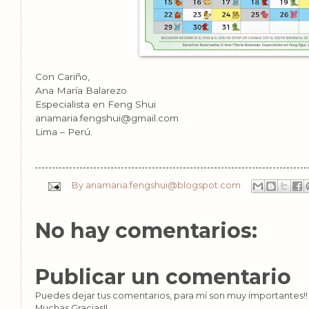
Con Cariño,
Ana María Balarezo
Especialista en Feng Shui
anamaria.fengshui@gmail.com
Lima – Perú.
By
anamaria.fengshui@blogspot.com
No hay comentarios:
Publicar un comentario
Puedes dejar tus comentarios, para mí son muy importantes!! 
Muchas Gracias!!