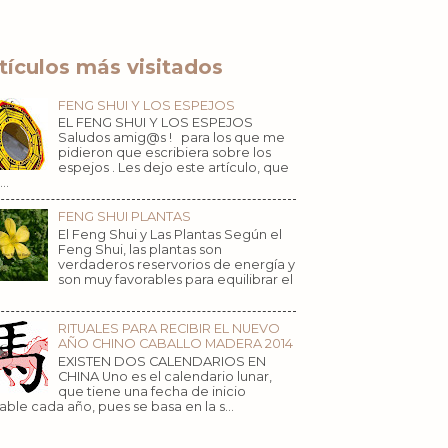
tículos más visitados
FENG SHUI Y LOS ESPEJOS
EL FENG SHUI Y LOS ESPEJOS
Saludos amig@s ! para los que me
pidieron que escribiera sobre los
espejos . Les dejo este artículo, que
..
FENG SHUI PLANTAS
El Feng Shui y Las Plantas Según el
Feng Shui, las plantas son
verdaderos reservorios de energía y
son muy favorables para equilibrar el
RITUALES PARA RECIBIR EL NUEVO
AÑO CHINO CABALLO MADERA 2014
EXISTEN DOS CALENDARIOS EN
CHINA Uno es el calendario lunar,
que tiene una fecha de inicio
iable cada año, pues se basa en la s...