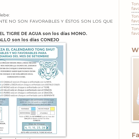
Ton
fav
debe:
Ton
fav
ENTE NO SON FAVORABLES Y ÉSTOS SON LOS QUE
Ton
fav
L TIGRE DE AGUA son los días MONO.
LLO son los días CONEJO
W
F