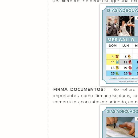
¡es diferente! Se debe escoger una fec
FIRMA DOCUMENTOS:
Se refiere a 
importantes como firmar escrituras, c
comerciales, contratos de arriendo, comp