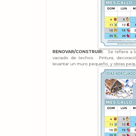
RENOVAR/CONSTRUIR:
Se refiere a lo
vaciado de techos. Pintura, decoraci
levantar un muro pequeño, y obras peq