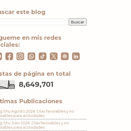
scar este blog
gueme en mis redes
ciales:
stas de página en total
8,649,701
timas Publicaciones
g Shu Agosto 2026. Días favorables y no
orables para actividades
g Shu Julio 2026. Días favorables y no
orables para actividades