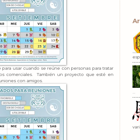
Ar
esp.
 para usar cuando se reúne con personas para tratar
atos comerciales. También un proyecto que esté en
uniones con amigos.
...
var