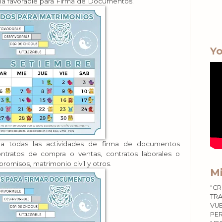
ha favorable para Firma de Documentos.
Yo
todas las actividades de firma de documentos
ontratos de compra o ventas, contratos laborales o
romisos, matrimonio civil y otros.
Mi
"CR
TRA
VU
PER