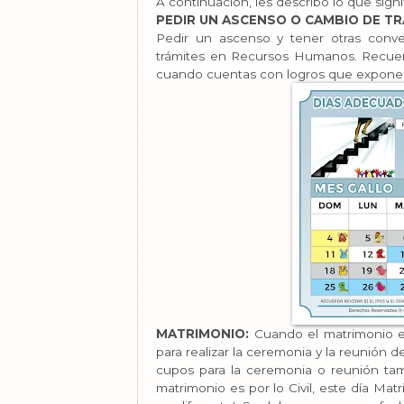
A continuación, les describo lo que signi
PEDIR UN ASCENSO O CAMBIO DE T
Pedir un ascenso y tener otras convers
trámites en Recursos Humanos. Recuer
cuando cuentas con logros que exponer
MATRIMONIO:
Cuando el matrimonio es
para realizar la ceremonia y la reunión 
cupos para la ceremonia o reunión tam
matrimonio es por lo Civil, este día Mat