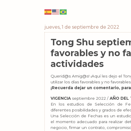
jueves, 1 de septiembre de 2022
Tong Shu septiem
favorables y no f
actividades
Querid@s Amig@s! ¡Aquí les dejo el Ton
utilizar los días favorables y no favorables
¡Recuerda dejar un comentario, para
VIGENCIA
septiembre 2022 /
AÑO DEL 
En los estudios de Selección de Fec
diferentes posibilidades y grados de efec
Una Selección de Fechas es un estudio 
el momento adecuado para realizar det
negocio, firmar un contrato, compromis