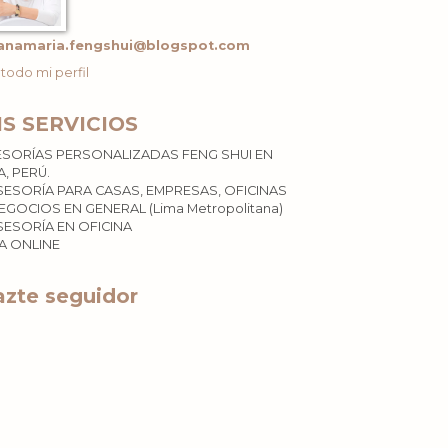
anamaria.fengshui@blogspot.com
 todo mi perfil
IS SERVICIOS
ESORÍAS PERSONALIZADAS FENG SHUI EN
A, PERÚ.
SESORÍA PARA CASAS, EMPRESAS, OFICINAS
EGOCIOS EN GENERAL (Lima Metropolitana)
SESORÍA EN OFICINA
ÍA ONLINE
zte seguidor