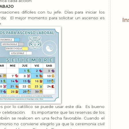
fica cada acción:
RABAJO
aciones difíciles con tu jefe. Días para iniciar los
da: El mejor momento para solicitar un ascenso es
In
.
 por lo católico se puede usar este día. Es bueno
de celebración. Es importante que las reservas de los
bién se realicen en una fecha favorable. Cuando el
rimonio no conviene elegirlo ya que la ceremonia civil