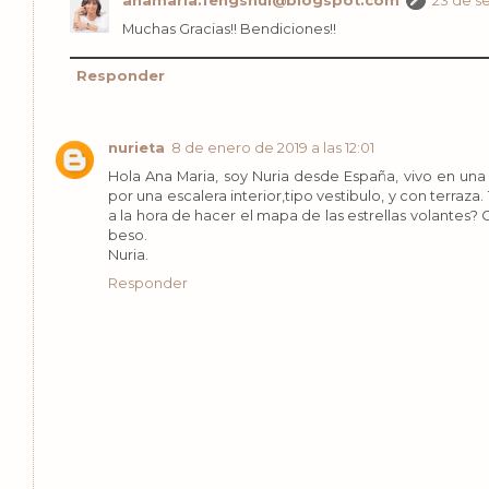
anamaria.fengshui@blogspot.com
23 de s
Muchas Gracias!! Bendiciones!!
Responder
nurieta
8 de enero de 2019 a las 12:01
Hola Ana Maria, soy Nuria desde España, vivo en una
por una escalera interior,tipo vestibulo, y con terraz
a la hora de hacer el mapa de las estrellas volantes?
beso.
Nuria.
Responder