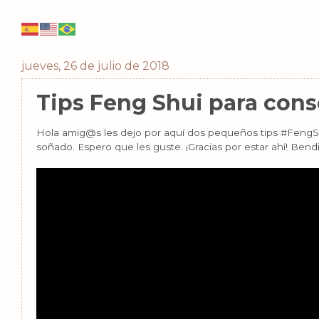
jueves, 26 de julio de 2018
Tips Feng Shui para cons
Hola amig@s les dejo por aquí dos pequeños tips #FengSh
soñado. Espero que les guste. ¡Gracias por estar ahí! Bend