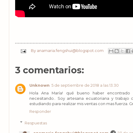
By
anamaria.fengshui@blogspot.com
3 comentarios:
Unknown
5 de septiembre de 2018 a las 13:30
Hola Ana María! qué bueno haber encontrado e
necesitando.. Soy artesana ecuatoriana y trabajo c
estudiando para realizar mis ventas con mas fuerza. Gr
Responder
Respuestas