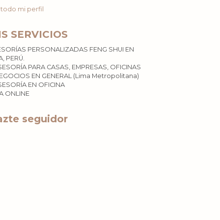
 todo mi perfil
IS SERVICIOS
ESORÍAS PERSONALIZADAS FENG SHUI EN
A, PERÚ.
SESORÍA PARA CASAS, EMPRESAS, OFICINAS
EGOCIOS EN GENERAL (Lima Metropolitana)
SESORÍA EN OFICINA
ÍA ONLINE
zte seguidor