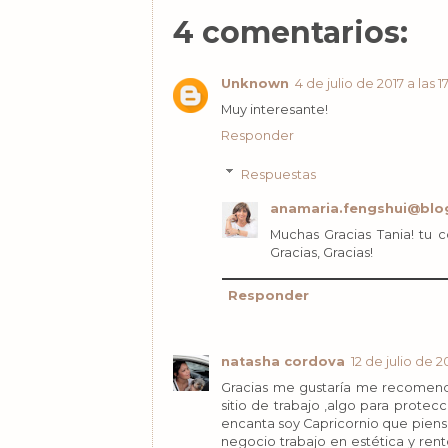
4 comentarios:
Unknown
4 de julio de 2017 a las 1
Muy interesante!
Responder
Respuestas
anamaria.fengshui@blo
Muchas Gracias Tania! tu 
Gracias, Gracias!
Responder
natasha cordova
12 de julio de 2
Gracias me gustaría me recomendar
sitio de trabajo ,algo para prote
encanta soy Capricornio que piensa
negocio trabajo en estética y ren