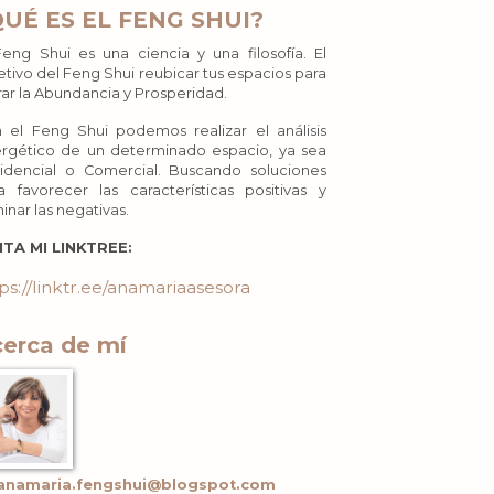
QUÉ ES EL FENG SHUI?
Feng Shui es una ciencia y una filosofía. El
etivo del Feng Shui reubicar tus espacios para
rar la Abundancia y Prosperidad.
 el Feng Shui podemos realizar el análisis
rgético de un determinado espacio, ya sea
idencial o Comercial. Buscando soluciones
a favorecer las características positivas y
minar las negativas.
ITA MI LINKTREE:
ps://linktr.ee/anamariaasesora
erca de mí
anamaria.fengshui@blogspot.com