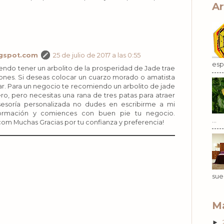
Ar
gspot.com
25 de julio de 2017 a las 0:55
esp.
ndo tener un arbolito de la prosperidad de Jade trae
iones. Si deseas colocar un cuarzo morado o amatista
tar. Para un negocio te recomiendo un arbolito de jade
o, pero necesitas una rana de tres patas para atraer
asesoría personalizada no dudes en escribirme a mi
formación y comiences con buen pie tu negocio.
...
m Muchas Gracias por tu confianza y preferencia!
sue
Ma
►