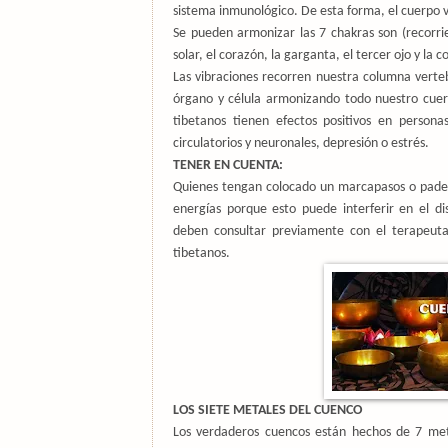
sistema inmunológico. De esta forma, el cuerpo v
Se pueden armonizar las 7 chakras son (recorrien
solar, el corazón, la garganta, el tercer ojo y la c
Las vibraciones recorren nuestra columna verteb
órgano y célula armonizando todo nuestro cuerp
tibetanos tienen efectos positivos en persona
circulatorios y neuronales, depresión o estrés.
TENER EN CUENTA:
Quienes tengan colocado un marcapasos o padez
energías porque esto puede interferir en el di
deben consultar previamente con el terapeut
tibetanos.
L
OS SIETE METALES DEL CUENCO
Los verdaderos cuencos están hechos de 7 meta