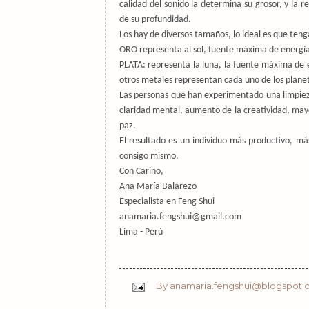
calidad del sonido la determina su grosor, y la 
de su profundidad.
Los hay de diversos tamaños, lo ideal es que ten
ORO representa al sol, fuente máxima de energí
PLATA: representa la luna, la fuente máxima de 
otros metales representan cada uno de los plane
Las personas que han experimentado una limpie
claridad mental, aumento de la creatividad, may
paz.
El resultado es un individuo más productivo, m
consigo mismo.
Con Cariño,
Ana María Balarezo
Especialista en Feng Shui
anamaria.fengshui@gmail.com
Lima - Perú
By
anamaria.fengshui@blogspot