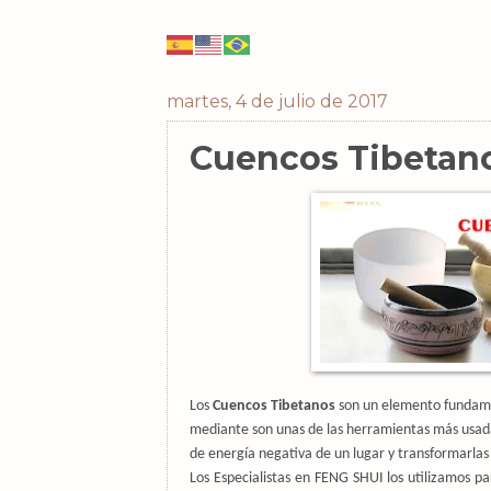
martes, 4 de julio de 2017
Cuencos Tibetano
Los
Cuencos Tibetanos
son un elemento fundame
mediante son unas de las herramientas más usa
de energía negativa de un lugar y transformarlas 
Los Especialistas en FENG SHUI los utilizamos p