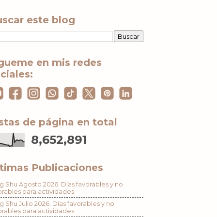
scar este blog
gueme en mis redes
ciales:
stas de página en total
8,652,891
timas Publicaciones
g Shu Agosto 2026. Días favorables y no
orables para actividades
g Shu Julio 2026. Días favorables y no
orables para actividades