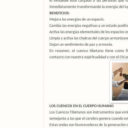
el inmueble este cargado o las personas que h
inmediatamente transformando la energía del lu
BENEFICIOS
:
Mejora las energías de un espacio.
Cambia las energías negativas a un estado positiv
Activa las energías elementales de los espacios o
Limpia y activa las chakras del cuerpo armonizan
Dejan un sentimiento de paz y armonía.
En resumen, el cuenco tibetano tiene como fi
contacto con nuestra espiritualidad y con el Chí p
LOS CUENCOS EN EL CUERPO HUMANO
Los Cuencos Tibetanos son instrumentos que emit
semejante a las que el cerebro genera cuando es
Estas ondas son favorecedoras de la generación d