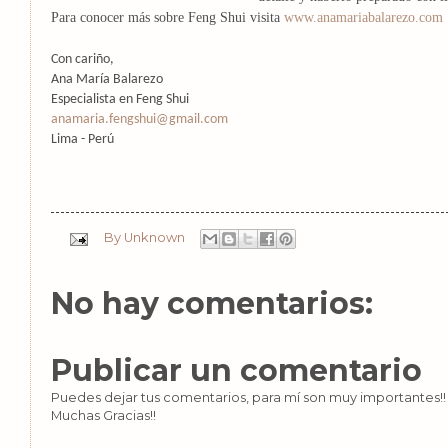
Para conocer más sobre Feng Shui visita
www.anamariabalarezo.com
Con cariño,
Ana María Balarezo
Especialista en Feng Shui
anamaria.fengshui@gmail.com
Lima - Perú
By
Unknown
No hay comentarios:
Publicar un comentario
Puedes dejar tus comentarios, para mí son muy importantes!! 
Muchas Gracias!!