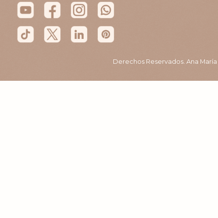
Derechos Reservados. Ana María B