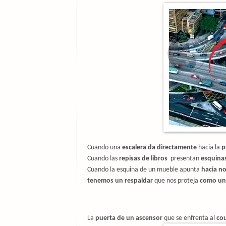
Cuando una
escalera da directamente
hacia la
p
Cuando las
repisas de libros
presentan
esquina
Cuando la esquina de un mueble apunta
hacia n
tenemos un respaldar
que nos proteja
como un
La
puerta de un ascensor
que se enfrenta al
cou