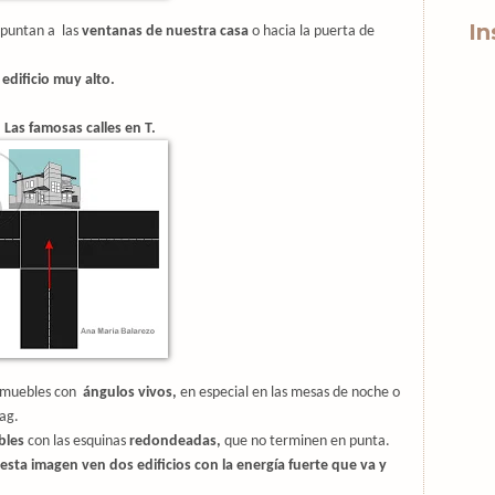
In
puntan a
las
ventanas de nuestra casa
o hacia la puerta de
n
edificio muy alto.
a
Las famosas calles en T.
muebles con
ángulos vivos,
en especial en las mesas de noche o
Zag.
bles
con las esquinas
redondeadas,
que no terminen en punta.
esta imagen ven dos edificios con la energía fuerte que va y