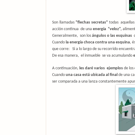
Son llamadas
"flechas secretas"
todas
aquellas
acción continua
de una
energía
“veloz”,
aliment
Generalmente, son los
ángulos o las esquinas
Cuando
la energía choca contra una esquina
, 
que corre:
Si a lo largo de su recorrido encuent
De esa manera,
el inmueble se va acumulando
e
A continuación,
les daré varios ejemplos
de
los
Cuando
una casa está ubicada al final
de una ca
ser comparada a una lanza constantemente apunt