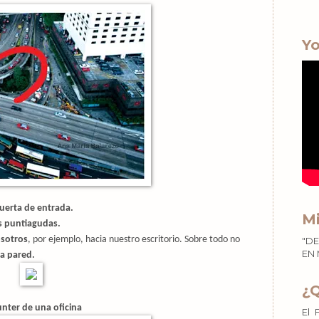
Yo
uerta de entrada.
Mi
s puntiagudas.
osotros
, por ejemplo, hacia nuestro escritorio. Sobre todo no
"DE
EN 
a pared.
¿
nter de una oficina
El 