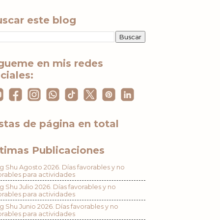
scar este blog
gueme en mis redes
ciales:
stas de página en total
timas Publicaciones
g Shu Agosto 2026. Días favorables y no
orables para actividades
g Shu Julio 2026. Días favorables y no
orables para actividades
g Shu Junio 2026. Días favorables y no
orables para actividades