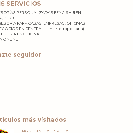
IS SERVICIOS
ESORÍAS PERSONALIZADAS FENG SHUI EN
A, PERÚ.
SESORÍA PARA CASAS, EMPRESAS, OFICINAS
EGOCIOS EN GENERAL (Lima Metropolitana)
SESORÍA EN OFICINA
ÍA ONLINE
zte seguidor
tículos más visitados
FENG SHUI Y LOS ESPEJOS