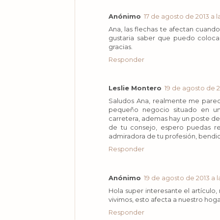
Anónimo
17 de agosto de 2013 a la
Ana, las flechas te afectan cuand
gustaria saber que puedo colocar
gracias.
Responder
Leslie Montero
19 de agosto de 20
Saludos Ana, realmente me parec
pequeño negocio situado en una
carretera, ademas hay un poste de a
de tu consejo, espero puedas r
admiradora de tu profesión, bendic
Responder
Anónimo
19 de agosto de 2013 a l
Hola super interesante el artículo,
vivimos, esto afecta a nuestro hoga
Responder