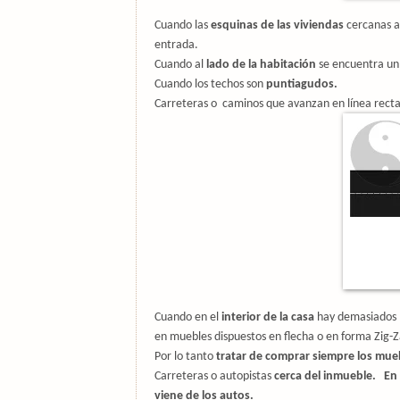
Cuando las
esquinas de las viviendas
cercanas a
entrada.
Cuando al
lado de la habitación
se encuentra u
Cuando los techos son
puntiagudos.
Carreteras o
caminos que avanzan en línea rect
Cuando en el
interior de la casa
hay demasiados 
en muebles dispuestos en flecha o en forma Zig-
Por lo tanto
tratar de comprar siempre los mue
Carreteras o autopistas
cerca del inmueble. En 
viene de los autos.