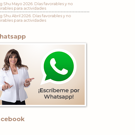
g Shu Mayo 2026. Días favorables y no
orables para actividades
g Shu Abril 2026. Días favorables y no
orables para actividades
hatsapp
acebook