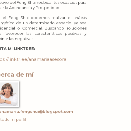
etivo del Feng Shui reubicar tus espacios para
rar la Abundancia y Prosperidad.
 el Feng Shui podemos realizar el análisis
rgético de un determinado espacio, ya sea
idencial o Comercial. Buscando soluciones
a favorecer las características positivas y
minar las negativas.
ITA MI LINKTREE:
ps://linktr.ee/anamariaasesora
erca de mí
anamaria.fengshui@blogspot.com
 todo mi perfil