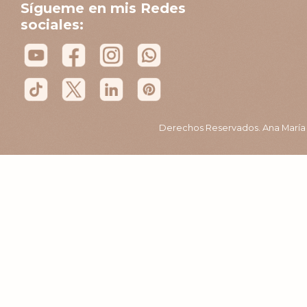
Sígueme en mis Redes
sociales:
Derechos Reservados. Ana María B