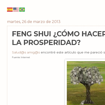
martes, 26 de marzo de 2013
FENG SHUI ¿CÓMO HACER
LA PROSPERIDAD?
Salud@s
amig@s
encontré este artículo que me pareció s
Fuente: Internet