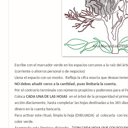
Escribe con el marcador verde en los espacios cercanos a la raíz del ár
(corriente o ahorros personal o de negocios)
Llena el espacio con un monto.
Refleja la cifra exacta que deseas ten
NO debes añadir ceros a la cantidad, pues limitaría la cuenta.
Por el contrario terminala con números propicios y poderosos para el F
Coloca
CADA UNA DE LAS HOJAS
en el árbol de la prosperidad el prim
acción diariamente, hasta completar las hojas destinadas a los 365 días
dinero en la cuenta bancaria.
Para activar este ritual, limpia la hoja (DIBUJADA)
al
colocarla
con in
color verde.