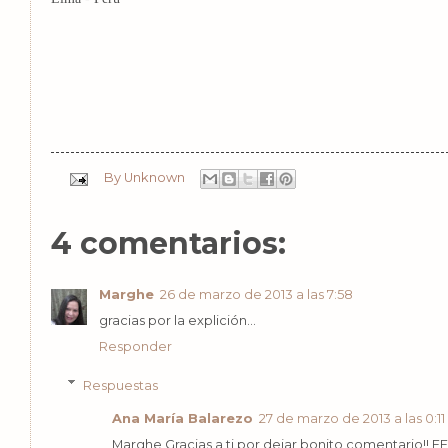
By
Unknown
4 comentarios:
Marghe
26 de marzo de 2013 a las 7:58
gracias por la explición...
Responder
Respuestas
Ana María Balarezo
27 de marzo de 2013 a las 0:11
Marghe Gracias a ti por dejar bonito comentario!! FE