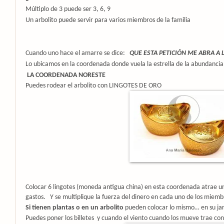
Múltiplo de 3 puede ser 3, 6, 9
Un arbolito puede servir para varios miembros de la familia
Cuando uno hace el amarre se dice:
QUE ESTA PETICIÓN ME ABRA A
Lo ubicamos en la coordenada donde vuela la estrella de la abundanci
LA COORDENADA NORESTE
Puedes rodear el arbolito con LINGOTES DE ORO
Colocar 6 lingotes (moneda antigua china) en esta coordenada atrae u
gastos. Y se multiplique la fuerza del dinero en cada uno de los miemb
Si tienen plantas o en un arbolito
pueden colocar lo mismo… en su ja
Puedes poner los billetes y cuando el viento cuando los mueve trae con