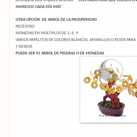
Acompaña esta limpieza diciendo:
“
CON CADA HOJA QUE COLOCO EN
INGRESOS CADA DÍA MÁS
”.
OTRA OPCIÓN
DE ARBOL DE LA PROSPERIDAD
NECESITAS:
MONEDAS EN MÚLTIPLOS DE 3, 6, 9
VARIOS PAPELITOS DE COLORES BLANCOS, AMARILLOS O ROJOS PARA 
Y DESEOS
PUEDE SER 01 ÁRBOL DE PIEDRAS O DE MONEDAS