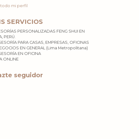
 todo mi perfil
IS SERVICIOS
ESORÍAS PERSONALIZADAS FENG SHUI EN
A, PERÚ.
SESORÍA PARA CASAS, EMPRESAS, OFICINAS
EGOCIOS EN GENERAL (Lima Metropolitana)
SESORÍA EN OFICINA
ÍA ONLINE
zte seguidor