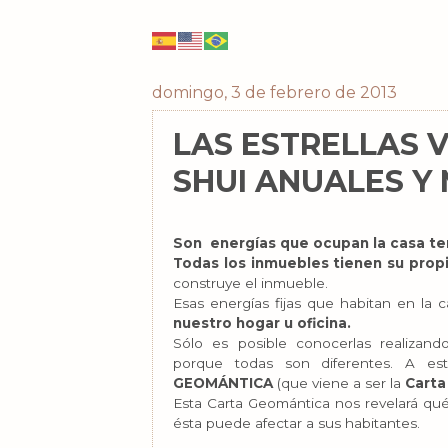
domingo, 3 de febrero de 2013
LAS ESTRELLAS 
SHUI ANUALES Y
Son energías que ocupan la casa t
Todas los inmuebles tienen su propi
construye el inmueble.
Esas energías fijas que habitan en la 
nuestro hogar u oficina.
Sólo es posible conocerlas realizan
porque todas son diferentes. A e
GEOMÁNTICA
(que viene a ser la
Carta
Esta Carta Geomántica nos revelará qu
ésta puede afectar a sus habitantes.