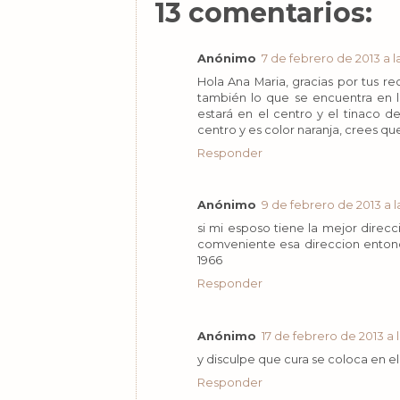
13 comentarios:
Anónimo
7 de febrero de 2013 a l
Hola Ana Maria, gracias por tus 
también lo que se encuentra en la
estará en el centro y el tinaco 
centro y es color naranja, crees qu
Responder
Anónimo
9 de febrero de 2013 a la
si mi esposo tiene la mejor direc
comveniente esa direccion entonc
1966
Responder
Anónimo
17 de febrero de 2013 a l
y disculpe que cura se coloca en e
Responder