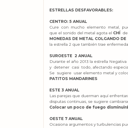
ESTRELLAS DESFAVORABLES:
CENTRO: 5 ANUAL
Cure con mucho elemento metal, p
que el sonido del metal agota el
CHÍ
de
MONEDAS DE METAL COLGANDO DE 
la estrella 2 que también trae enfermed
SUROESTE 2 ANUAL
Durante el año 2013 la estrella Negativa 
y detener casi todo, afectando especialm
Se sugiere usar elemento metal y colo
PATITOS MANDARINES
ESTE 3 ANUAL
Las parejas que duerman aquí enfrentarán
disputas continuas, se sugiere cambiars
Colocar un poco de fuego disminuirá
OESTE 7 ANUAL
Ocasiona argumentos y turbulencias pudi