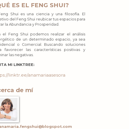
QUÉ ES EL FENG SHUI?
Feng Shui es una ciencia y una filosofía. El
etivo del Feng Shui reubicar tus espacios para
rar la Abundancia y Prosperidad.
 el Feng Shui podemos realizar el análisis
rgético de un determinado espacio, ya sea
idencial o Comercial. Buscando soluciones
a favorecer las características positivas y
minar las negativas.
ITA MI LINKTREE:
ps://linktr.ee/anamariaasesora
erca de mí
anamaria.fengshui@blogspot.com