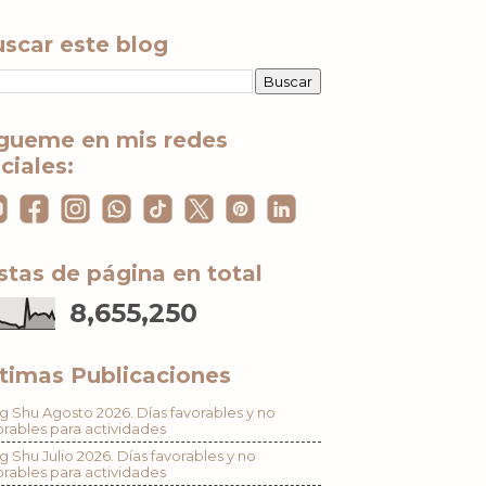
scar este blog
gueme en mis redes
ciales:
stas de página en total
8,655,250
timas Publicaciones
g Shu Agosto 2026. Días favorables y no
orables para actividades
g Shu Julio 2026. Días favorables y no
orables para actividades