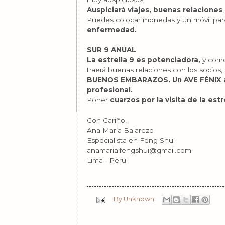
Auspiciará viajes, buenas relaciones
Puedes colocar monedas y un móvil par
enfermedad.
SUR 9 ANUAL
La estrella 9 es potenciadora,
y como
traerá buenas relaciones con los socios,
BUENOS EMBARAZOS.
Un AVE FÉNIX 
profesional.
Poner
cuarzos por la visita de la est
Con Cariño,
Ana María Balarezo
Especialista en Feng Shui
anamaria.fengshui@gmail.com
Lima - Perú
By
Unknown