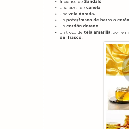
Incienso de
Sándalo
Una pizca de
canela
Una
vela dorada.
Un
pote/frasco de barro o cerá
Un
cordón dorado
Un trozo de
tela amarilla
, por le
del frasco.