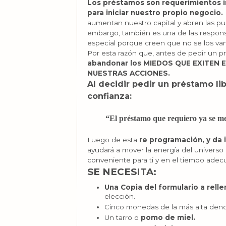
Los préstamos son requerimientos i
para iniciar nuestro propio negocio.
aumentan nuestro capital y abren las pu
embargo, también es una de las respon
especial porque creen que no se los van
Por esta razón que, antes de pedir un 
abandonar los MIEDOS QUE EXITEN
NUESTRAS ACCIONES.
Al decidir pedir un préstamo l
confianza:
“El préstamo que requiero ya se m
Luego de esta
re programación, y da i
ayudará a mover la energía del universo
conveniente para ti y en el tiempo adec
SE NECESITA:
Una Copia del formulario a relle
elección.
Cinco monedas de la más alta deno
Un tarro o
pomo de miel.