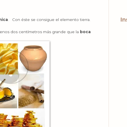
In
mica
. Con éste se consigue el elemento tierra.
 menos dos centímetros más grande que la
boca