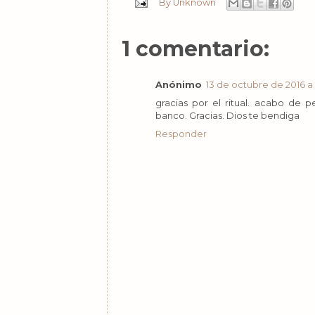
By
Unknown
1 comentario:
Anónimo
13 de octubre de 2016 a 
gracias por el ritual. acabo de 
banco. Gracias. Dios te bendiga
Responder