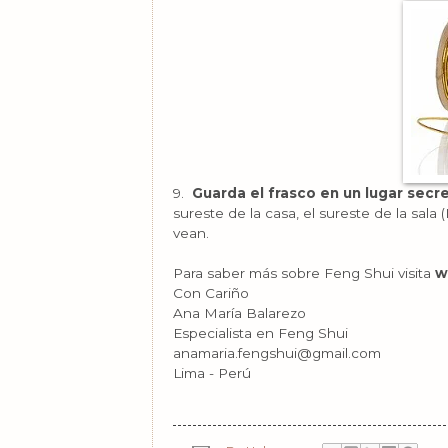
9.
Guarda el frasco en un lugar secr
sureste de la casa, el sureste de la sal
vean.
Para saber más sobre Feng Shui visita
w
Con Cariño
Ana María Balarezo
Especialista en Feng Shui
anamaria.fengshui@gmail.com
Lima - Perú