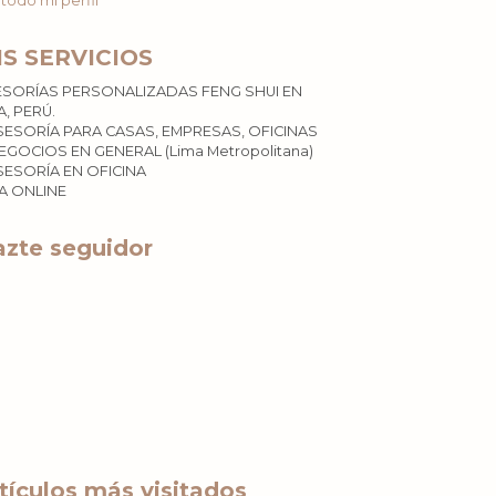
 todo mi perfil
IS SERVICIOS
ESORÍAS PERSONALIZADAS FENG SHUI EN
A, PERÚ.
SESORÍA PARA CASAS, EMPRESAS, OFICINAS
EGOCIOS EN GENERAL (Lima Metropolitana)
SESORÍA EN OFICINA
ÍA ONLINE
zte seguidor
tículos más visitados