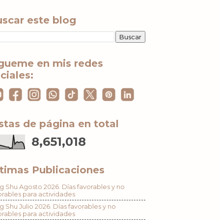
scar este blog
gueme en mis redes
ciales:
stas de página en total
8,651,018
timas Publicaciones
g Shu Agosto 2026. Días favorables y no
orables para actividades
g Shu Julio 2026. Días favorables y no
orables para actividades