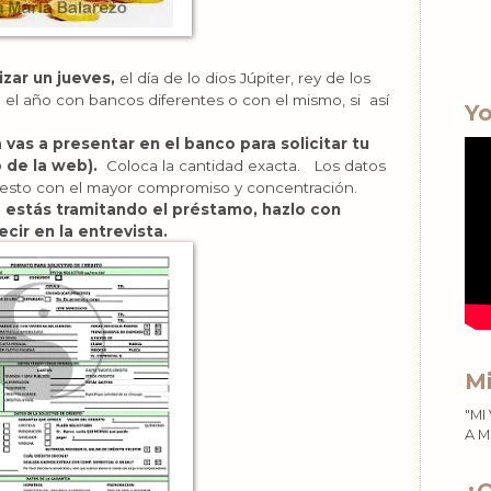
izar un jueves,
el día de lo dios Júpiter, rey de los
 el año con bancos diferentes o con el mismo, si así
Yo
 vas a presentar en el banco para solicitar tu
 de la web).
Coloca la cantidad exacta. Los datos
z esto con el mayor compromiso y concentración.
e estás tramitando el préstamo, hazlo con
ecir en la entrevista.
Mi
"MI
A M