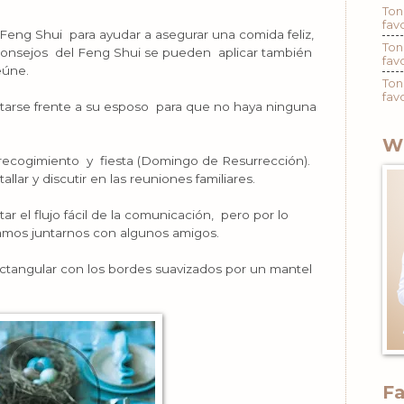
Ton
fav
Feng Shui para ayudar a asegurar una comida feliz,
Ton
 consejos del Feng Shui se pueden aplicar también
fav
eúne.
Ton
fav
ntarse frente a su esposo para que no haya ninguna
W
recogimiento y fiesta (Domingo de Resurrección).
lar y discutir en las reuniones familiares.
r el flujo fácil de la comunicación, pero por lo
mos juntarnos con algunos amigos.
ctangular con los bordes suavizados por un mantel
F