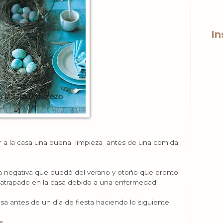
In
r a la casa una buena limpieza antes de una comida
ía negativa que quedó del verano y otoño que pronto
o atrapado en la casa debido a una enfermedad.
a antes de un día de fiesta haciendo lo siguiente:
s.