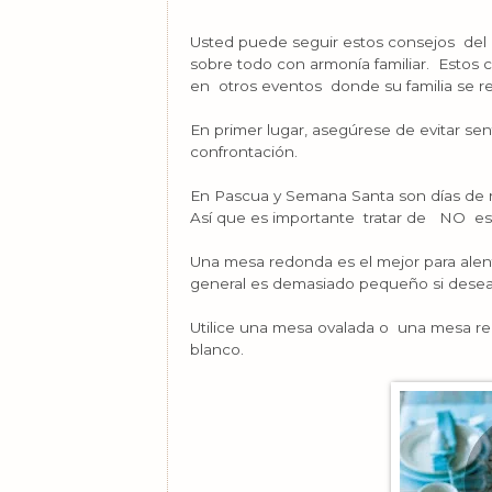
Usted puede seguir estos consejos del 
sobre todo con armonía familiar. Estos
en otros eventos donde su familia se r
En primer lugar, asegúrese de evitar se
confrontación.
En Pascua y Semana Santa son días de 
Así que es importante tratar de NO estal
Una mesa redonda es el mejor para alenta
general es demasiado pequeño si desea
Utilice una mesa ovalada o una mesa re
blanco.