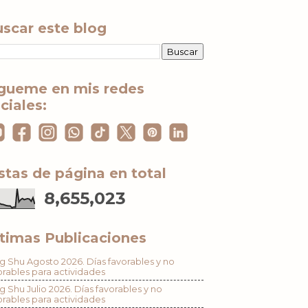
scar este blog
gueme en mis redes
ciales:
stas de página en total
8,655,023
timas Publicaciones
g Shu Agosto 2026. Días favorables y no
orables para actividades
g Shu Julio 2026. Días favorables y no
orables para actividades