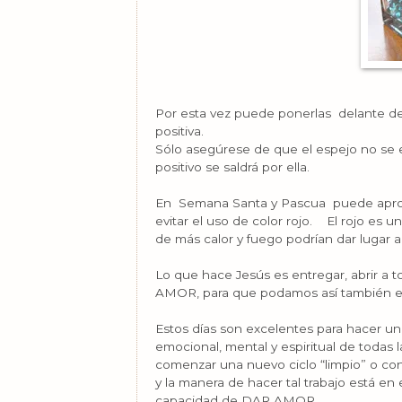
Por esta vez puede ponerlas delante de
positiva.
Sólo asegúrese de que el espejo no se e
positivo se saldrá por ella.
En Semana Santa y Pascua puede aprov
evitar el uso de color rojo. El rojo es
de más calor y fuego podrían dar lugar a 
Lo que hace Jesús es entregar, abrir a 
AMOR, para que podamos así también en
Estos días son excelentes para hacer una
emocional, mental y espiritual de todas 
comenzar una nuevo ciclo “limpio” o con
y la manera de hacer tal trabajo está e
capacidad de DAR AMOR.