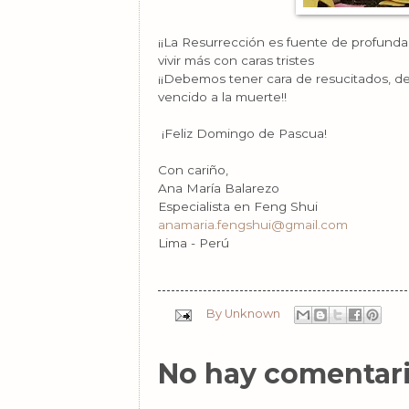
¡¡La Resurrección es fuente de profunda 
vivir más con caras tristes
¡¡Debemos tener cara de resucitados, d
vencido a la muerte!!
¡Feliz Domingo de Pascua!
Con cariño,
Ana María Balarezo
Especialista en Feng Shui
anamaria.fengshui@gmail.com
Lima - Perú
By
Unknown
No hay comentari