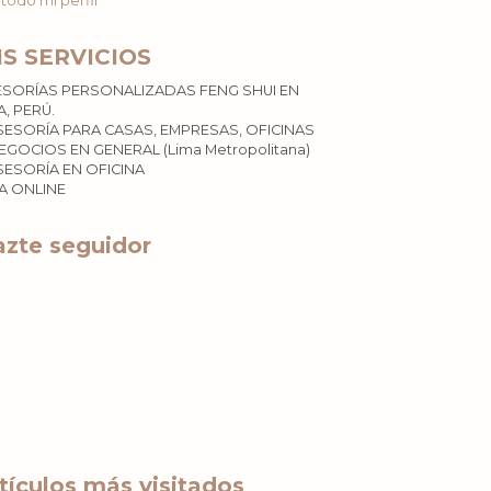
 todo mi perfil
IS SERVICIOS
ESORÍAS PERSONALIZADAS FENG SHUI EN
A, PERÚ.
SESORÍA PARA CASAS, EMPRESAS, OFICINAS
EGOCIOS EN GENERAL (Lima Metropolitana)
SESORÍA EN OFICINA
ÍA ONLINE
zte seguidor
tículos más visitados