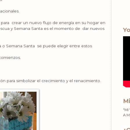
acionales.
 para crear un nuevo flujo de energía en su hogar en
Pascua y Semana Santa es el momento de dar nuevos
Yo
a o Semana Santa se puede elegir entre estos
 comienzos.
ón para simbolizar el crecimiento y el renacimiento.
Mi
"MI
A M