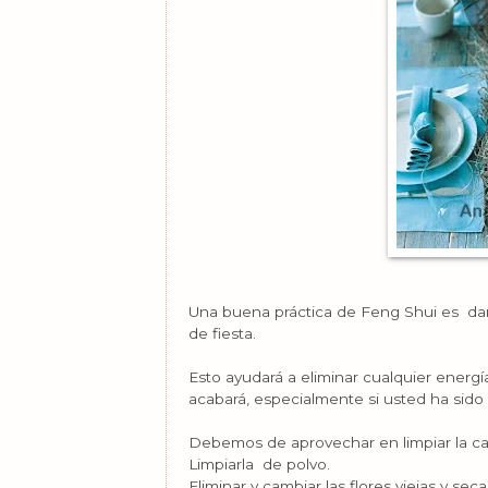
Una buena práctica de Feng Shui es da
de fiesta.
Esto ayudará a eliminar cualquier energ
acabará, especialmente si usted ha sid
Debemos de aprovechar en limpiar la cas
Limpiarla de polvo.
Eliminar y cambiar las flores viejas y seca