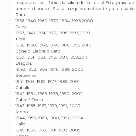
respecto al sol.- Ubica la salida del sol en el Este y mira de 
derecha tienes el Sur, a la izquierda el Norte y a tu espald
Rata:
1936, 1948, 1960, 1972, 1984, 1996,2008
Buey:
1937, 1949, 1961, 1973, 1985, 1997,2009
Tigre:
1938, 1950, 1962, 1974, 1986, 1998,2010
Conejo, Liebre o Gato
1939, 1951, 1963, 1975, 1987, 1999,2011
Dragón:
1940, 1952, 1964, 1976, 1988, 2000
Serpiente:
1941, 1953, 1965, 1977, 1989, 2001
Caballo:
1942, 1954, 1966, 1978, 1990, 2002
Cabra / Oveja
1943, 1955, 1967, 1979, 1991, 2003
Mono:
1944, 1956, 1968, 1980, 1992, 2004
Gallo:
1945, 1957, 1969, 1981, 1993, 2005
Perro: