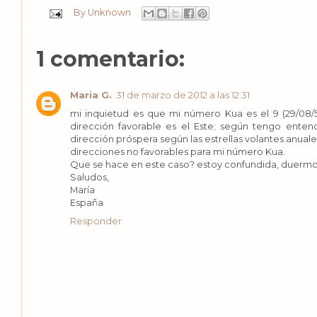
By
Unknown
1 comentario:
Maria G.
31 de marzo de 2012 a las 12:31
mi inquietud es que mi número Kua es el 9 (29/08/5
dirección favorable es el Este; según tengo enten
dirección próspera según las estrellas volantes anual
direcciones no favorables para mi número Kua.
Que se hace en este caso? estoy confundida, duermo 
Saludos,
María
España
Responder