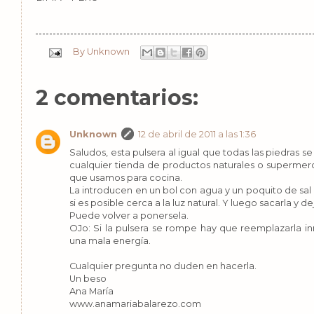
By
Unknown
2 comentarios:
Unknown
12 de abril de 2011 a las 1:36
Saludos, esta pulsera al igual que todas las piedras s
cualquier tienda de productos naturales o supermer
que usamos para cocina.
La introducen en un bol con agua y un poquito de sal
si es posible cerca a la luz natural. Y luego sacarla y de
Puede volver a ponersela.
OJo: Si la pulsera se rompe hay que reemplazarla i
una mala energía.
Cualquier pregunta no duden en hacerla.
Un beso
Ana María
www.anamariabalarezo.com