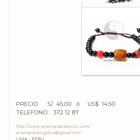
PRECIO S/. 45.00 ó US$ 14.50
TELEFONO: 372 12 87
http://www.anamariabalarezo.com/
anamaria.fengshui@gmail.com
LIMA - PERU